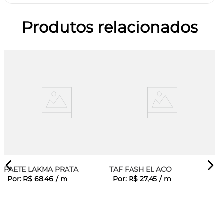
Produtos relacionados
PAETE LAKMA PRATA
TAF FASH EL ACO
Por:
R$
68
,
46
/
m
Por:
R$
27
,
45
/
m