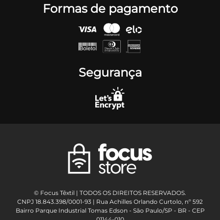
Formas de pagamento
Segurança
© Focus Têxtil | TODOS OS DIREITOS RESERVADOS.
CNPJ 18.843.398/0001-93 | Rua Achilles Orlando Curtolo, nº 592
Bairro Parque Industrial Tomas Edson - São Paulo/SP - BR - CEP
01144-010