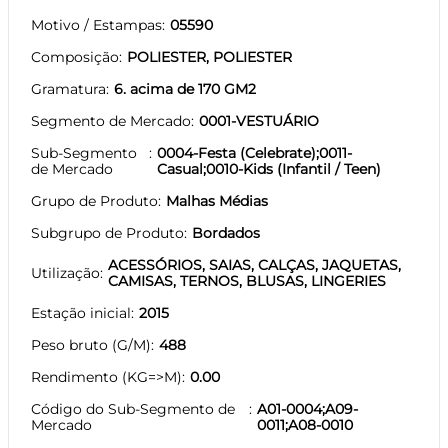
Motivo / Estampas
05590
Composição
POLIESTER, POLIESTER
Gramatura
6. acima de 170 GM2
Segmento de Mercado
0001-VESTUÁRIO
Sub-Segmento
0004-Festa (Celebrate);0011-
de Mercado
Casual;0010-Kids (Infantil / Teen)
Grupo de Produto
Malhas Médias
Subgrupo de Produto
Bordados
ACESSÓRIOS, SAIAS, CALÇAS, JAQUETAS,
Utilização
CAMISAS, TERNOS, BLUSAS, LINGERIES
Estação inicial
2015
Peso bruto (G/M)
488
Rendimento (KG=>M)
0.00
Código do Sub-Segmento de
A01-0004;A09-
Mercado
0011;A08-0010