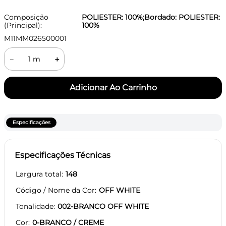
Composição
POLIESTER: 100%;Bordado: POLIESTER:
(Principal):
100%
M11MM026500001
－
＋
Especificações
Especificações Técnicas
Largura total
148
Código / Nome da Cor
OFF WHITE
Tonalidade
002-BRANCO OFF WHITE
Cor
0-BRANCO / CREME