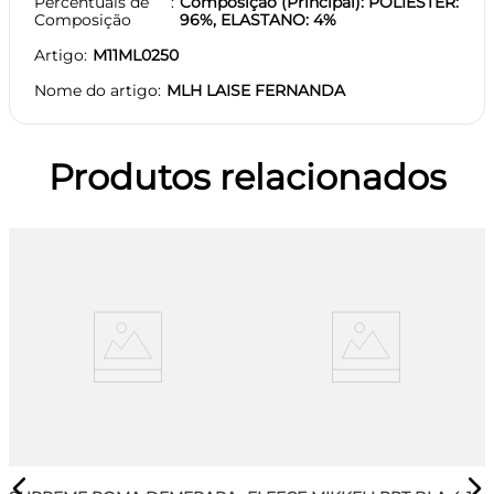
Percentuais de
Composição (Principal): POLIESTER:
Composição
96%, ELASTANO: 4%
Artigo
M11ML0250
Nome do artigo
MLH LAISE FERNANDA
Produtos relacionados