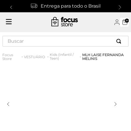
Entrega para todo o Brasil
Buscar
Kids (Infantil /
MLH LAISE FERNANDA
VESTUÁRIO
Teen)
MELINIS