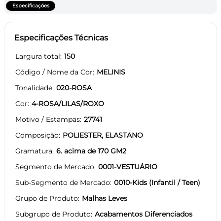
Especificações
Especificações Técnicas
Largura total
150
Código / Nome da Cor
MELINIS
Tonalidade
020-ROSA
Cor
4-ROSA/LILAS/ROXO
Motivo / Estampas
27741
Composição
POLIESTER, ELASTANO
Gramatura
6. acima de 170 GM2
Segmento de Mercado
0001-VESTUÁRIO
Sub-Segmento de Mercado
0010-Kids (Infantil / Teen)
Grupo de Produto
Malhas Leves
Subgrupo de Produto
Acabamentos Diferenciados