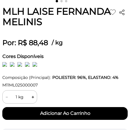
MLH LAISE FERNANDA
MELINIS
Por:
R$
88
,
48
/
kg
Cores Disponíveis
Composição (Principal):
POLIESTER: 96%, ELASTANO: 4%
M11ML025000007
－
＋