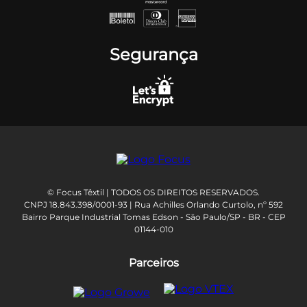
Segurança
© Focus Têxtil | TODOS OS DIREITOS RESERVADOS.
CNPJ 18.843.398/0001-93 | Rua Achilles Orlando Curtolo, nº 592
Bairro Parque Industrial Tomas Edson - São Paulo/SP - BR - CEP
01144-010
Parceiros