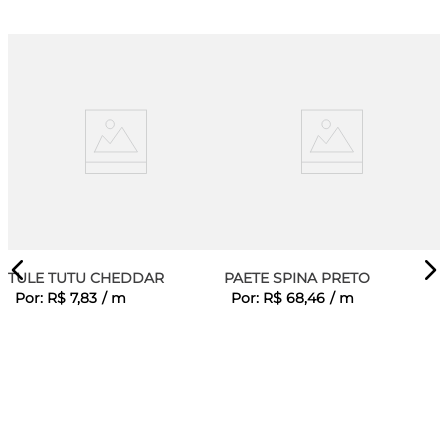
TULE TUTU CHEDDAR
PAETE SPINA PRETO
Por:
R$
7
,
83
/
m
Por:
R$
68
,
46
/
m