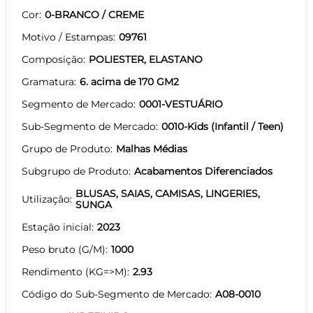
Cor
0-BRANCO / CREME
Motivo / Estampas
09761
Composição
POLIESTER, ELASTANO
Gramatura
6. acima de 170 GM2
Segmento de Mercado
0001-VESTUÁRIO
Sub-Segmento de Mercado
0010-Kids (Infantil / Teen)
Grupo de Produto
Malhas Médias
Subgrupo de Produto
Acabamentos Diferenciados
BLUSAS, SAIAS, CAMISAS, LINGERIES,
Utilização
SUNGA
Estação inicial
2023
Peso bruto (G/M)
1000
Rendimento (KG=>M)
2.93
Código do Sub-Segmento de Mercado
A08-0010