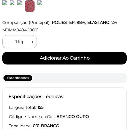
Composição (Principal):
POLIESTER: 98%, ELASTANO: 2%
M11MM049400001
－
＋
Especificações
Especificações Técnicas
Largura total
155
Código / Nome da Cor
BRANCO OURO
Tonalidade
001-BRANCO