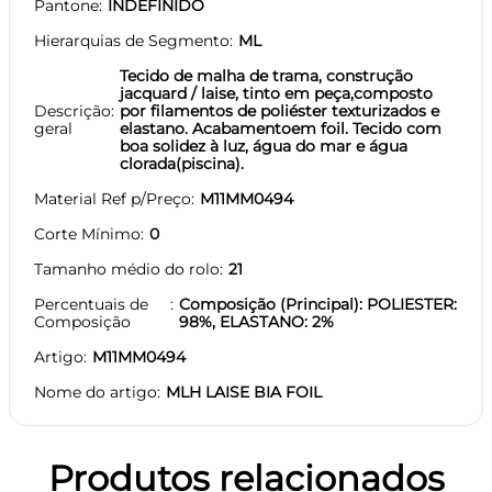
Pantone
INDEFINIDO
Hierarquias de Segmento
ML
Tecido de malha de trama, construção
jacquard / laise, tinto em peça,composto
Descrição
por filamentos de poliéster texturizados e
geral
elastano. Acabamentoem foil. Tecido com
boa solidez à luz, água do mar e água
clorada(piscina).
Material Ref p/Preço
M11MM0494
Corte Mínimo
0
Tamanho médio do rolo
21
Percentuais de
Composição (Principal): POLIESTER:
Composição
98%, ELASTANO: 2%
Artigo
M11MM0494
Nome do artigo
MLH LAISE BIA FOIL
Produtos relacionados