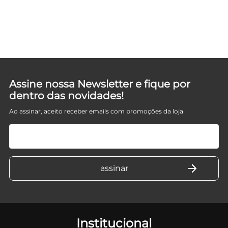
T
D
Assine nossa Newsletter e fique por
dentro das novidades!
Ao assinar, aceito receber emails com promoções da loja
Institucional