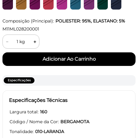
Composição (Principal):
POLIESTER: 95%, ELASTANO: 5%
M11ML028200001
－
＋
Especificações
Especificações Técnicas
Largura total
160
Código / Nome da Cor
BERGAMOTA
Tonalidade
010-LARANJA