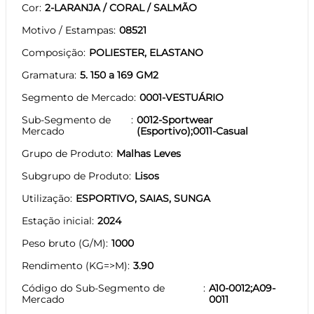
Cor
2-LARANJA / CORAL / SALMÃO
Motivo / Estampas
08521
Composição
POLIESTER, ELASTANO
Gramatura
5. 150 a 169 GM2
Segmento de Mercado
0001-VESTUÁRIO
Sub-Segmento de
0012-Sportwear
Mercado
(Esportivo);0011-Casual
Grupo de Produto
Malhas Leves
Subgrupo de Produto
Lisos
Utilização
ESPORTIVO, SAIAS, SUNGA
Estação inicial
2024
Peso bruto (G/M)
1000
Rendimento (KG=>M)
3.90
Código do Sub-Segmento de
A10-0012;A09-
Mercado
0011