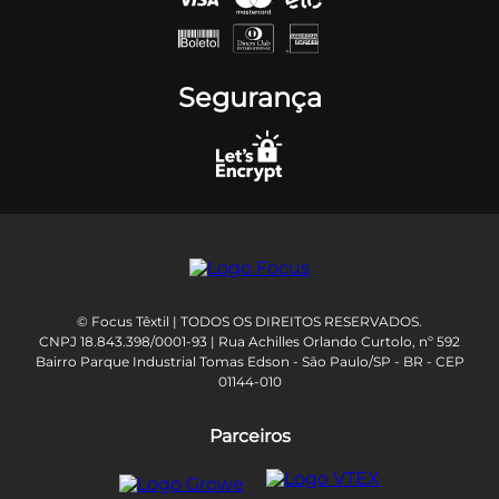
Segurança
© Focus Têxtil | TODOS OS DIREITOS RESERVADOS.
CNPJ 18.843.398/0001-93 | Rua Achilles Orlando Curtolo, nº 592
Bairro Parque Industrial Tomas Edson - São Paulo/SP - BR - CEP
01144-010
Parceiros