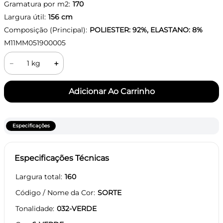
Gramatura por m2:
170
Largura útil:
156
cm
Composição (Principal):
POLIESTER: 92%, ELASTANO: 8%
M11MM051900005
－
＋
Especificações
Especificações Técnicas
Largura total
160
Código / Nome da Cor
SORTE
Tonalidade
032-VERDE