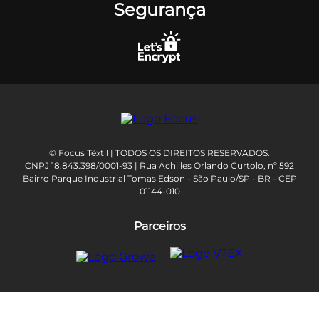
Segurança
© Focus Têxtil | TODOS OS DIREITOS RESERVADOS.
CNPJ 18.843.398/0001-93 | Rua Achilles Orlando Curtolo, nº 592
Bairro Parque Industrial Tomas Edson - São Paulo/SP - BR - CEP
01144-010
Parceiros