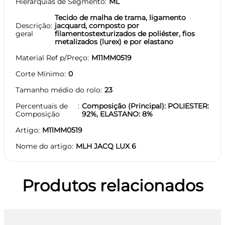
Hierarquias de Segmento
ML
Tecido de malha de trama, ligamento
Descrição
jacquard, composto por
geral
filamentostexturizados de poliéster, fios
metalizados (lurex) e por elastano
Material Ref p/Preço
M11MM0519
Corte Mínimo
0
Tamanho médio do rolo
23
Percentuais de
Composição (Principal): POLIESTER:
Composição
92%, ELASTANO: 8%
Artigo
M11MM0519
Nome do artigo
MLH JACQ LUX 6
Produtos relacionados