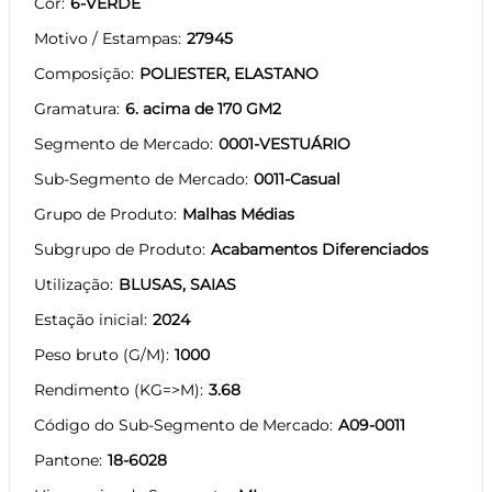
Cor
6-VERDE
Motivo / Estampas
27945
Composição
POLIESTER, ELASTANO
Gramatura
6. acima de 170 GM2
Segmento de Mercado
0001-VESTUÁRIO
Sub-Segmento de Mercado
0011-Casual
Grupo de Produto
Malhas Médias
Subgrupo de Produto
Acabamentos Diferenciados
Utilização
BLUSAS, SAIAS
Estação inicial
2024
Peso bruto (G/M)
1000
Rendimento (KG=>M)
3.68
Código do Sub-Segmento de Mercado
A09-0011
Pantone
18-6028