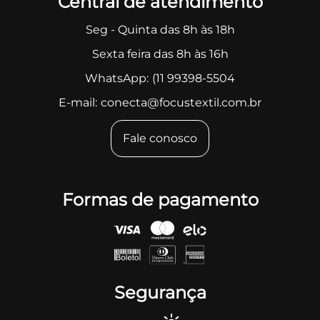
Central de atendimento
Seg - Quinta das 8h às 18h
Sexta feira das 8h às 16h
WhatsApp:
(11 99398-5504
E-mail:
conecta@focustextil.com.br
Fale conosco
Formas de pagamento
Segurança