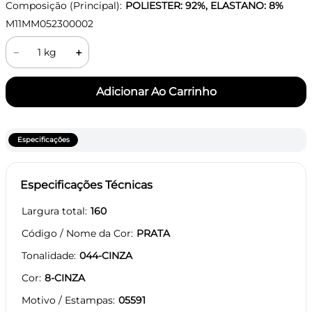
Composição (Principal):
POLIESTER: 92%, ELASTANO: 8%
M11MM052300002
－
＋
Especificações
Especificações Técnicas
Largura total
160
Código / Nome da Cor
PRATA
Tonalidade
044-CINZA
Cor
8-CINZA
Motivo / Estampas
05591