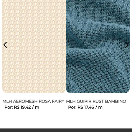
MLH AEROMESH ROSA FAIRY
MLH GUIPIR RUST BAMBINO
Por:
R$
19
,
42
/
m
Por:
R$
17
,
46
/
m