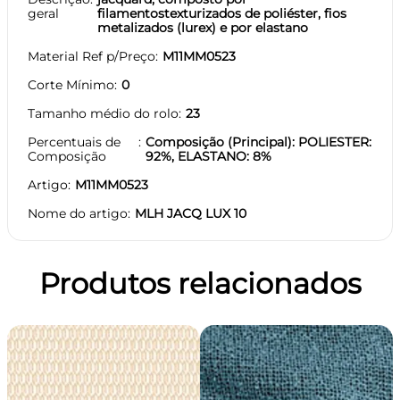
geral
filamentostexturizados de poliéster, fios
metalizados (lurex) e por elastano
Material Ref p/Preço
M11MM0523
Corte Mínimo
0
Tamanho médio do rolo
23
Percentuais de
Composição (Principal): POLIESTER:
Composição
92%, ELASTANO: 8%
Artigo
M11MM0523
Nome do artigo
MLH JACQ LUX 10
Produtos relacionados