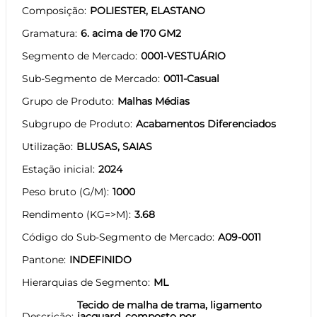
Composição
POLIESTER, ELASTANO
Gramatura
6. acima de 170 GM2
Segmento de Mercado
0001-VESTUÁRIO
Sub-Segmento de Mercado
0011-Casual
Grupo de Produto
Malhas Médias
Subgrupo de Produto
Acabamentos Diferenciados
Utilização
BLUSAS, SAIAS
Estação inicial
2024
Peso bruto (G/M)
1000
Rendimento (KG=>M)
3.68
Código do Sub-Segmento de Mercado
A09-0011
Pantone
INDEFINIDO
Hierarquias de Segmento
ML
Tecido de malha de trama, ligamento
Descrição
jacquard, composto por