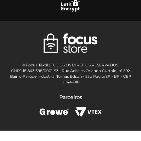
© Focus Têxtil | TODOS OS DIREITOS RESERVADOS.
CNPJ 18.843.398/0001-93 | Rua Achilles Orlando Curtolo, nº 592
Bairro Parque Industrial Tomas Edson - São Paulo/SP - BR - CEP
01144-010
Parceiros