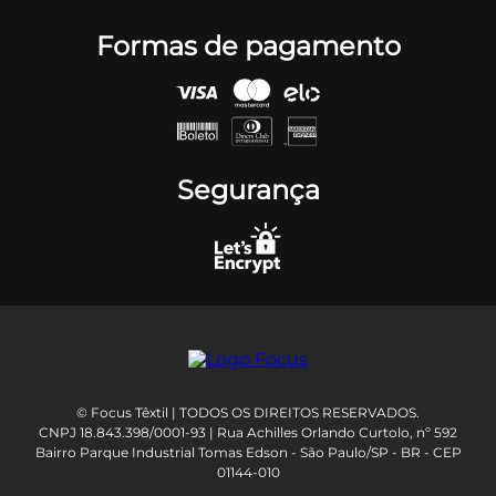
Formas de pagamento
Segurança
© Focus Têxtil | TODOS OS DIREITOS RESERVADOS.
CNPJ 18.843.398/0001-93 | Rua Achilles Orlando Curtolo, nº 592
Bairro Parque Industrial Tomas Edson - São Paulo/SP - BR - CEP
01144-010