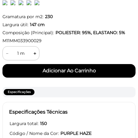
Gramatura por m2:
230
Largura útil:
147
cm
Composição (Principal):
POLIESTER: 95%, ELASTANO: 5%
M11MM033900029
－
＋
Especificações
Especificações Técnicas
Largura total
150
Código / Nome da Cor
PURPLE HAZE