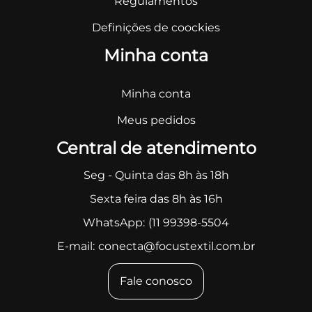
Regulamentos
Definições de coockies
Minha conta
Minha conta
Meus pedidos
Central de atendimento
Seg - Quinta das 8h às 18h
Sexta feira das 8h às 16h
WhatsApp:
(11 99398-5504
E-mail:
conecta@focustextil.com.br
Fale conosco