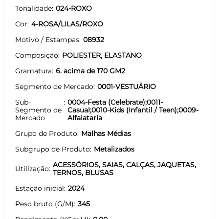
Tonalidade
024-ROXO
Cor
4-ROSA/LILAS/ROXO
Motivo / Estampas
08932
Composição
POLIESTER, ELASTANO
Gramatura
6. acima de 170 GM2
Segmento de Mercado
0001-VESTUÁRIO
Sub-
0004-Festa (Celebrate);0011-
Segmento de
Casual;0010-Kids (Infantil / Teen);0009-
Mercado
Alfaiataria
Grupo de Produto
Malhas Médias
Subgrupo de Produto
Metalizados
ACESSÓRIOS, SAIAS, CALÇAS, JAQUETAS,
Utilização
TERNOS, BLUSAS
Estação inicial
2024
Peso bruto (G/M)
345