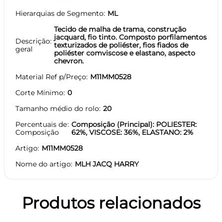
Hierarquias de Segmento
ML
Tecido de malha de trama, construção
jacquard, fio tinto. Composto porfilamentos
Descrição
texturizados de poliéster, fios fiados de
geral
poliéster comviscose e elastano, aspecto
chevron.
Material Ref p/Preço
M11MM0528
Corte Mínimo
0
Tamanho médio do rolo
20
Percentuais de
Composição (Principal): POLIESTER:
Composição
62%, VISCOSE: 36%, ELASTANO: 2%
Artigo
M11MM0528
Nome do artigo
MLH JACQ HARRY
Produtos relacionados