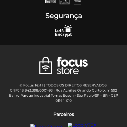
Segurança
© Focus Têxtil | TODOS OS DIREITOS RESERVADOS.
CNPJ 18.843.398/0001-93 | Rua Achilles Orlando Curtolo, nº 592
Bairro Parque Industrial Tomas Edson - São Paulo/SP - BR - CEP
01144-010
Parceiros