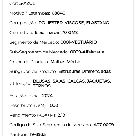
Cor
5-AZUL
Motivo / Estampas
08840
Composição
POLIESTER, VISCOSE, ELASTANO
Gramatura
6. acima de 170 GM2
Segmento de Mercado
0001-VESTUÁRIO
Sub-Segmento de Mercado
0009-Alfaiataria
Grupo de Produto
Malhas Médias
Subgrupo de Produto
Estruturas Diferenciadas
BLUSAS, SAIAS, CALÇAS, JAQUETAS,
Utilização
TERNOS
Estação inicial
2024
Peso bruto (G/M)
1000
Rendimento (KG=>M)
2.19
Código do Sub-Segmento de Mercado
A07-0009
Pantone
19-3933