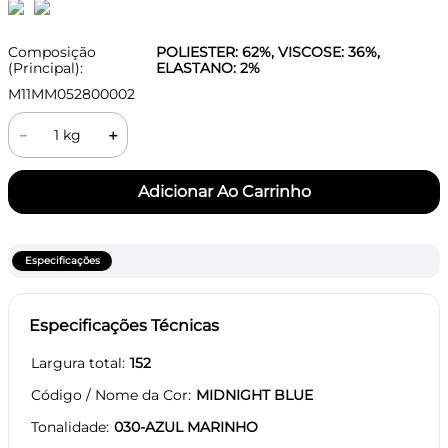
Composição
POLIESTER: 62%, VISCOSE: 36%,
(Principal):
ELASTANO: 2%
M11MM052800002
－
＋
Especificações
Especificações Técnicas
Largura total
152
Código / Nome da Cor
MIDNIGHT BLUE
Tonalidade
030-AZUL MARINHO