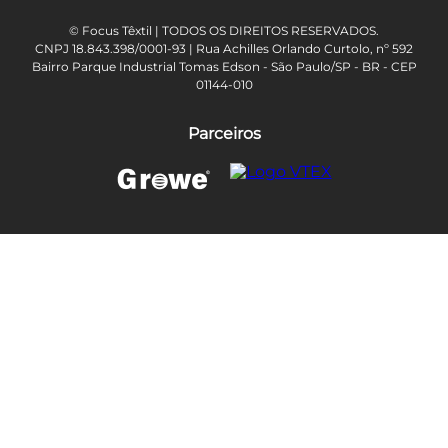
© Focus Têxtil | TODOS OS DIREITOS RESERVADOS.
CNPJ 18.843.398/0001-93 | Rua Achilles Orlando Curtolo, nº 592
Bairro Parque Industrial Tomas Edson - São Paulo/SP - BR - CEP
01144-010
Parceiros