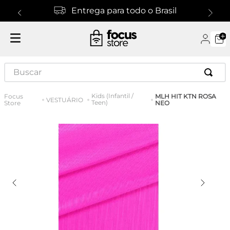
Entrega para todo o Brasil
Buscar
Kids (Infantil /
MLH HIT KTN ROSA
VESTUÁRIO
Teen)
NEO