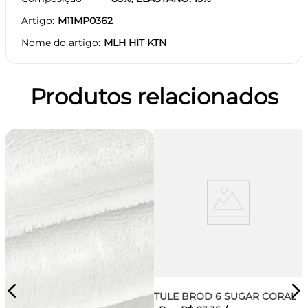
Artigo
M11MP0362
Nome do artigo
MLH HIT KTN
Produtos relacionados
TULE BROD 6 SUGAR CORAL