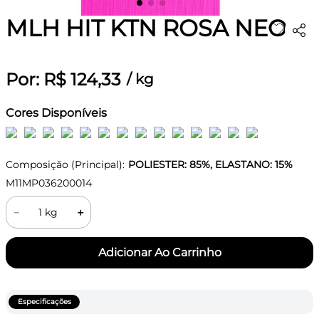
MLH HIT KTN ROSA NEO
Por:
R$
124
,
33
/
kg
Cores Disponíveis
Composição (Principal):
POLIESTER: 85%, ELASTANO: 15%
M11MP036200014
－
＋
Especificações