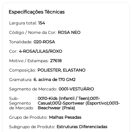
Especificações Técnicas
Largura total
154
Código / Nome da Cor
ROSA NEO
Tonalidade
020-ROSA
Cor
4-ROSA/LILAS/ROXO
Motivo / Estampas
27618
Composição
POLIESTER, ELASTANO
Gramatura
6. acima de 170 GM2
Segmento de Mercado
0001-VESTUÁRIO
Sub-
0010-Kids (Infantil / Teen);0011-
Segmento
Casual;0012-Sportwear (Esportivo);0013-
de Mercado
Beachwear (Praia)
Grupo de Produto
Malhas Pesadas
Subgrupo de Produto
Estruturas Diferenciadas