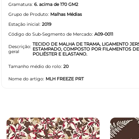
Gramatura
6. acima de 170 GM2
Grupo de Produto
Malhas Médias
Estação inicial
2019
Código do Sub-Segmento de Mercado
A09-0011
TECIDO DE MALHA DE TRAMA, LIGAMENTO JERS
Descrição
ESTAMPADO, COMPOSTO POR FILAMENTOS DE
geral
POLIÉSTER E ELASTANO.
Tamanho médio do rolo
20
Nome do artigo
MLH FREEZE PRT