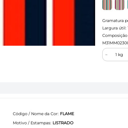
Gramatura p
Largura útil:
Composição (
M31MM0230
－
Código / Nome da Cor
FLAME
Motivo / Estampas
LISTRADO