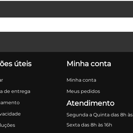
ões úteis
Minha conta
r
Minha conta
ca de entrega
Meus pedidos
Atendimento
gamento
ivacidade
Segunda a Quinta das 8h às
Sexta das 8h às 16h
oluções