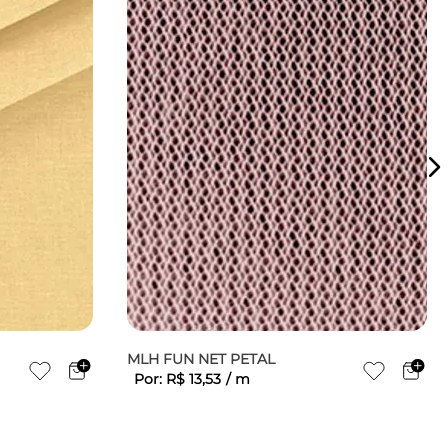
MLH FUN NET PETAL
Por:
R$
13
,
53
/
m