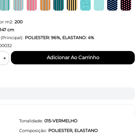
or m2:
200
147
cm
Principal):
POLIESTER: 96%, ELASTANO: 4%
00032
＋
Tonalidade
015-VERMELHO
Composição
POLIESTER, ELASTANO