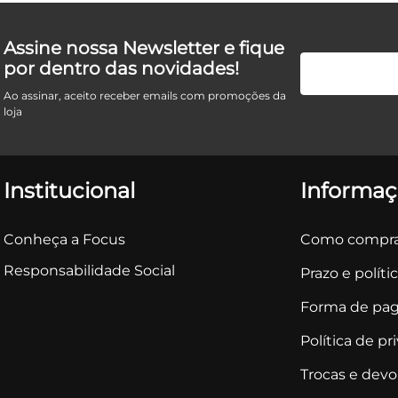
Assine nossa Newsletter e fique
por dentro das novidades!
Ao assinar, aceito receber emails com promoções da
loja
Institucional
Informaç
Conheça a Focus
Como compra
Responsabilidade Social
Prazo e políti
Forma de pa
Política de pr
Trocas e dev