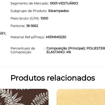
Segmento de Mercado
0001-VESTUÁRIO
Subgrupo de Produto
Estampados
Peso bruto (G/M)
1000
Pantone
18-1662
EY,
Material Ref p/Preço
M31MM0230
Percentuais de
Composição (Principal): POLIESTER
Composição
ELASTANO: 4%
Produtos relacionados