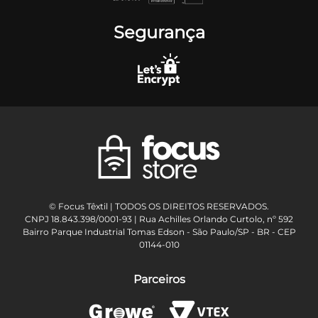
Segurança
© Focus Têxtil | TODOS OS DIREITOS RESERVADOS.
CNPJ 18.843.398/0001-93 | Rua Achilles Orlando Curtolo, nº 592
Bairro Parque Industrial Tomas Edson - São Paulo/SP - BR - CEP
01144-010
Parceiros