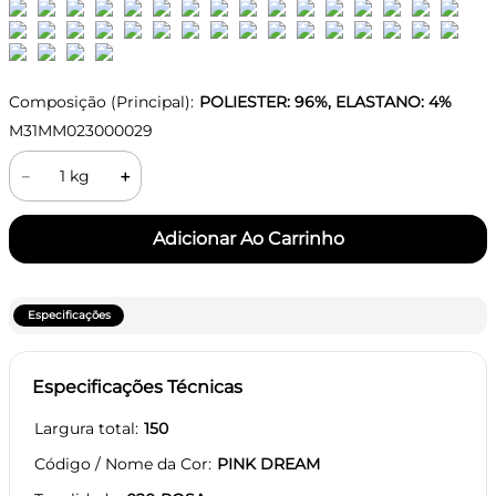
Composição (Principal):
POLIESTER: 96%, ELASTANO: 4%
M31MM023000029
－
＋
Especificações
Especificações Técnicas
Largura total
150
Código / Nome da Cor
PINK DREAM