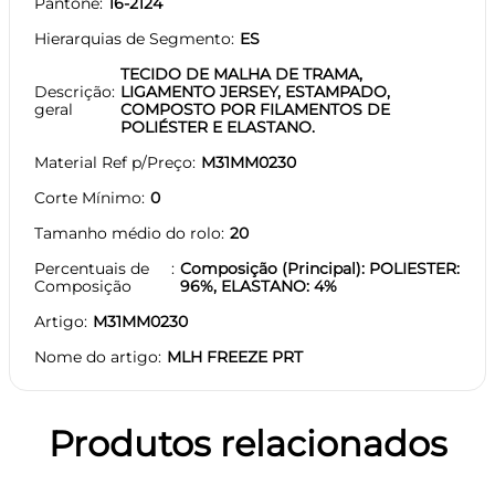
Pantone
16-2124
Hierarquias de Segmento
ES
TECIDO DE MALHA DE TRAMA,
Descrição
LIGAMENTO JERSEY, ESTAMPADO,
geral
COMPOSTO POR FILAMENTOS DE
POLIÉSTER E ELASTANO.
Material Ref p/Preço
M31MM0230
Corte Mínimo
0
Tamanho médio do rolo
20
Percentuais de
Composição (Principal): POLIESTER:
Composição
96%, ELASTANO: 4%
Artigo
M31MM0230
Nome do artigo
MLH FREEZE PRT
Produtos relacionados