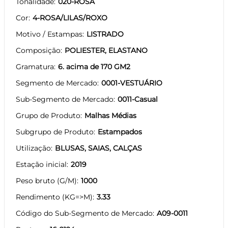
Tonalidade
020-ROSA
Cor
4-ROSA/LILAS/ROXO
Motivo / Estampas
LISTRADO
Composição
POLIESTER, ELASTANO
Gramatura
6. acima de 170 GM2
Segmento de Mercado
0001-VESTUÁRIO
Sub-Segmento de Mercado
0011-Casual
Grupo de Produto
Malhas Médias
Subgrupo de Produto
Estampados
Utilização
BLUSAS, SAIAS, CALÇAS
Estação inicial
2019
Peso bruto (G/M)
1000
Rendimento (KG=>M)
3.33
Código do Sub-Segmento de Mercado
A09-0011