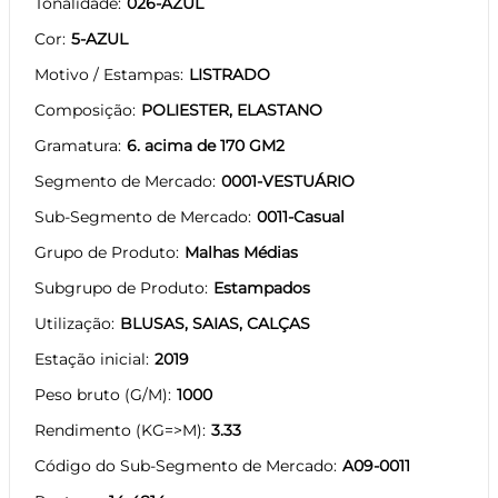
Tonalidade
026-AZUL
Cor
5-AZUL
Motivo / Estampas
LISTRADO
Composição
POLIESTER, ELASTANO
Gramatura
6. acima de 170 GM2
Segmento de Mercado
0001-VESTUÁRIO
Sub-Segmento de Mercado
0011-Casual
Grupo de Produto
Malhas Médias
Subgrupo de Produto
Estampados
Utilização
BLUSAS, SAIAS, CALÇAS
Estação inicial
2019
Peso bruto (G/M)
1000
Rendimento (KG=>M)
3.33
Código do Sub-Segmento de Mercado
A09-0011