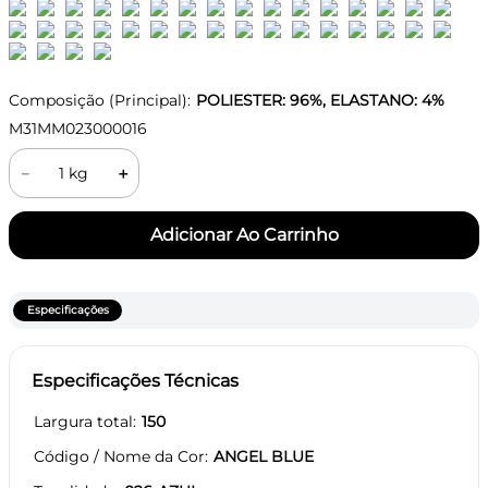
Composição (Principal):
POLIESTER: 96%, ELASTANO: 4%
M31MM023000016
－
＋
Especificações
Especificações Técnicas
Largura total
150
Código / Nome da Cor
ANGEL BLUE