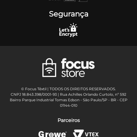
Segurança
© Focus Têxtil | TODOS OS DIREITOS RESERVADOS.
CNPJ 18.843.398/0001-93 | Rua Achilles Orlando Curtolo, nº 592
Bairro Parque Industrial Tomas Edson - São Paulo/SP - BR - CEP
01144-010
Parceiros