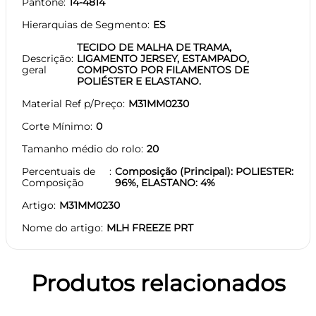
Pantone
14-4814
Hierarquias de Segmento
ES
TECIDO DE MALHA DE TRAMA,
Descrição
LIGAMENTO JERSEY, ESTAMPADO,
geral
COMPOSTO POR FILAMENTOS DE
POLIÉSTER E ELASTANO.
Material Ref p/Preço
M31MM0230
Corte Mínimo
0
Tamanho médio do rolo
20
Percentuais de
Composição (Principal): POLIESTER:
Composição
96%, ELASTANO: 4%
Artigo
M31MM0230
Nome do artigo
MLH FREEZE PRT
Produtos relacionados