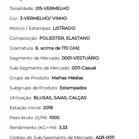
Tonalidade
015-VERMELHO
Cor
3-VERMELHO/ VINHO
Motivo / Estampas
LISTRADO
Composição
POLIESTER, ELASTANO
Gramatura
6. acima de 170 GM2
Segmento de Mercado
0001-VESTUÁRIO
Sub-Segmento de Mercado
0011-Casual
Grupo de Produto
Malhas Médias
Subgrupo de Produto
Estampados
Utilização
BLUSAS, SAIAS, CALÇAS
Estação inicial
2018
Peso bruto (G/M)
1000
Rendimento (KG=>M)
3.33
Código do Sub-Segmento de Mercado
A09-0011