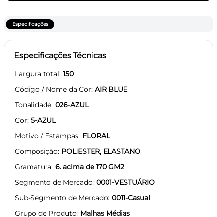
Especificações
Especificações Técnicas
Largura total
150
Código / Nome da Cor
AIR BLUE
Tonalidade
026-AZUL
Cor
5-AZUL
Motivo / Estampas
FLORAL
Composição
POLIESTER, ELASTANO
Gramatura
6. acima de 170 GM2
Segmento de Mercado
0001-VESTUÁRIO
Sub-Segmento de Mercado
0011-Casual
Grupo de Produto
Malhas Médias