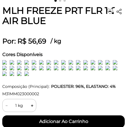
MLH FREEZE PRT FLR 1-2
AIR BLUE
Por:
R$
56
,
69
/
kg
Cores Disponíveis
Composição (Principal):
POLIESTER: 96%, ELASTANO: 4%
M31MM023000002
－
＋