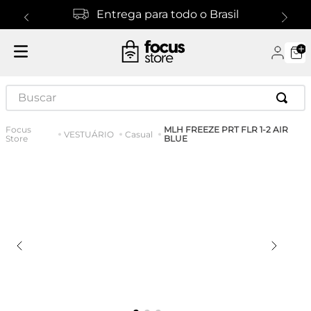
Entrega para todo o Brasil
Buscar
MLH FREEZE PRT FLR 1-2 AIR
VESTUÁRIO
Casual
BLUE