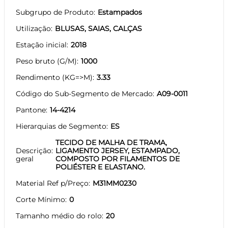
Subgrupo de Produto
Estampados
Utilização
BLUSAS, SAIAS, CALÇAS
Estação inicial
2018
Peso bruto (G/M)
1000
Rendimento (KG=>M)
3.33
Código do Sub-Segmento de Mercado
A09-0011
Pantone
14-4214
Hierarquias de Segmento
ES
TECIDO DE MALHA DE TRAMA,
Descrição
LIGAMENTO JERSEY, ESTAMPADO,
geral
COMPOSTO POR FILAMENTOS DE
POLIÉSTER E ELASTANO.
Material Ref p/Preço
M31MM0230
Corte Mínimo
0
Tamanho médio do rolo
20