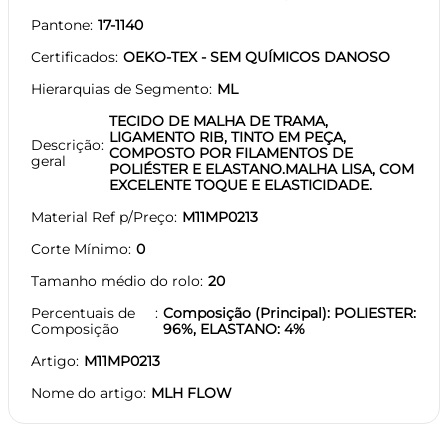
Pantone
17-1140
Certificados
OEKO-TEX - SEM QUÍMICOS DANOSO
Hierarquias de Segmento
ML
TECIDO DE MALHA DE TRAMA,
LIGAMENTO RIB, TINTO EM PEÇA,
Descrição
COMPOSTO POR FILAMENTOS DE
geral
POLIÉSTER E ELASTANO.MALHA LISA, COM
EXCELENTE TOQUE E ELASTICIDADE.
Material Ref p/Preço
M11MP0213
Corte Mínimo
0
Tamanho médio do rolo
20
Percentuais de
Composição (Principal): POLIESTER:
Composição
96%, ELASTANO: 4%
Artigo
M11MP0213
Nome do artigo
MLH FLOW