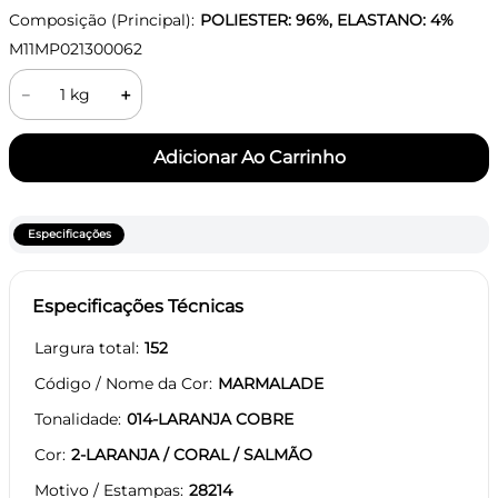
Composição (Principal):
POLIESTER: 96%, ELASTANO: 4%
M11MP021300062
－
＋
Especificações
Especificações Técnicas
Largura total
152
Código / Nome da Cor
MARMALADE
Tonalidade
014-LARANJA COBRE
Cor
2-LARANJA / CORAL / SALMÃO
Motivo / Estampas
28214