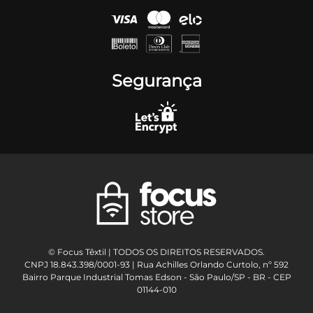
Segurança
© Focus Têxtil | TODOS OS DIREITOS RESERVADOS.
CNPJ 18.843.398/0001-93 | Rua Achilles Orlando Curtolo, nº 592
Bairro Parque Industrial Tomas Edson - São Paulo/SP - BR - CEP
01144-010