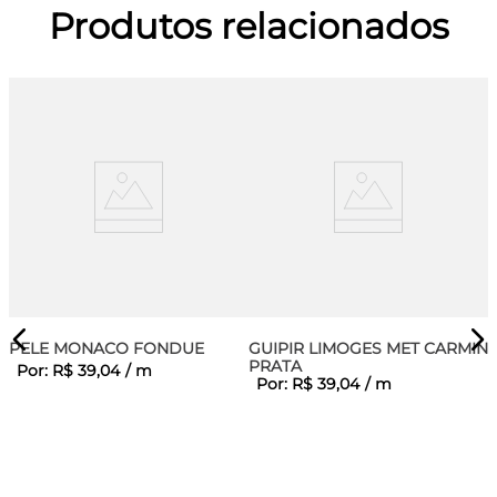
Produtos relacionados
PELE MONACO FONDUE
GUIPIR LIMOGES MET CARMIN
PRATA
Por:
R$
39
,
04
/
m
Por:
R$
39
,
04
/
m