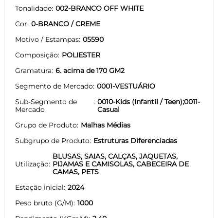
Tonalidade
002-BRANCO OFF WHITE
Cor
0-BRANCO / CREME
Motivo / Estampas
05590
Composição
POLIESTER
Gramatura
6. acima de 170 GM2
Segmento de Mercado
0001-VESTUÁRIO
Sub-Segmento de
0010-Kids (Infantil / Teen);0011-
Mercado
Casual
Grupo de Produto
Malhas Médias
Subgrupo de Produto
Estruturas Diferenciadas
BLUSAS, SAIAS, CALÇAS, JAQUETAS,
Utilização
PIJAMAS E CAMISOLAS, CABECEIRA DE
CAMAS, PETS
Estação inicial
2024
Peso bruto (G/M)
1000