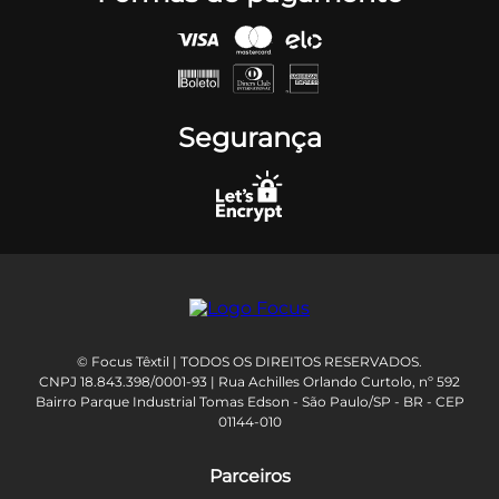
Segurança
© Focus Têxtil | TODOS OS DIREITOS RESERVADOS.
CNPJ 18.843.398/0001-93 | Rua Achilles Orlando Curtolo, nº 592
Bairro Parque Industrial Tomas Edson - São Paulo/SP - BR - CEP
01144-010
Parceiros