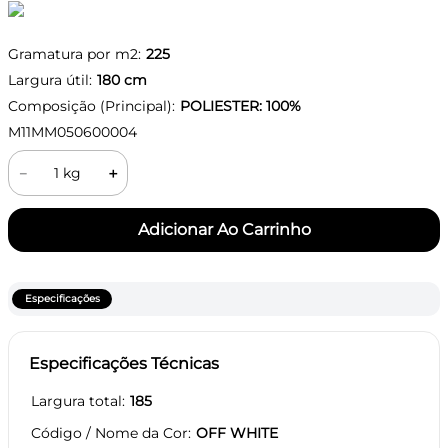
Gramatura por m2:
225
Largura útil:
180
cm
Composição (Principal):
POLIESTER: 100%
M11MM050600004
－
＋
Especificações
Especificações Técnicas
Largura total
185
Código / Nome da Cor
OFF WHITE