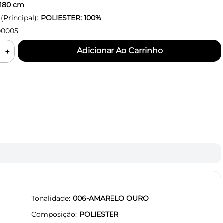
180
cm
Principal):
POLIESTER: 100%
00005
＋
Tonalidade
006-AMARELO OURO
Composição
POLIESTER