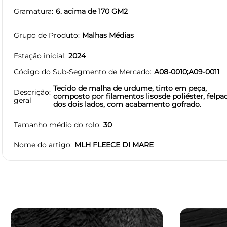
Gramatura
6. acima de 170 GM2
Grupo de Produto
Malhas Médias
Estação inicial
2024
Código do Sub-Segmento de Mercado
A08-0010;A09-0011
Tecido de malha de urdume, tinto em peça,
Descrição
composto por filamentos lisosde poliéster, felpa
geral
dos dois lados, com acabamento gofrado.
Tamanho médio do rolo
30
Nome do artigo
MLH FLEECE DI MARE