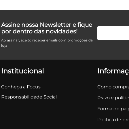
Assine nossa Newsletter e fique
por dentro das novidades!
Ao assinar, aceito receber emails com promoções da
loja
Institucional
Informaç
Conheça a Focus
Como compra
Responsabilidade Social
Prazo e políti
Forma de pa
Política de pr