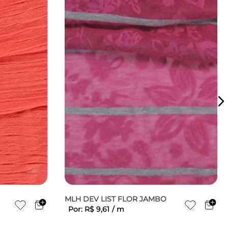
MLH DEV LIST FLOR JAMBO
Por:
R$
9
,
61
/
m