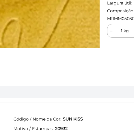
Largura útil:
Composição (
M11MM0503
－
Código / Nome da Cor
SUN KISS
Motivo / Estampas
20932