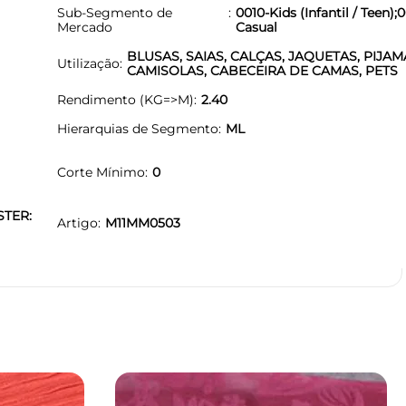
Sub-Segmento de
0010-Kids (Infantil / Teen);0
Mercado
Casual
BLUSAS, SAIAS, CALÇAS, JAQUETAS, PIJAM
Utilização
CAMISOLAS, CABECEIRA DE CAMAS, PETS
Rendimento (KG=>M)
2.40
Hierarquias de Segmento
ML
Corte Mínimo
0
STER:
Artigo
M11MM0503