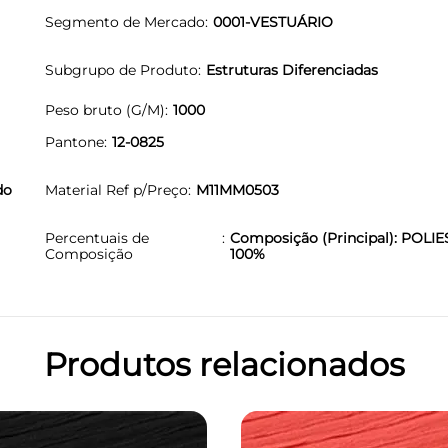
Segmento de Mercado
0001-VESTUÁRIO
Subgrupo de Produto
Estruturas Diferenciadas
Peso bruto (G/M)
1000
Pantone
12-0825
do
Material Ref p/Preço
M11MM0503
Percentuais de
Composição (Principal): POLIE
Composição
100%
Produtos relacionados