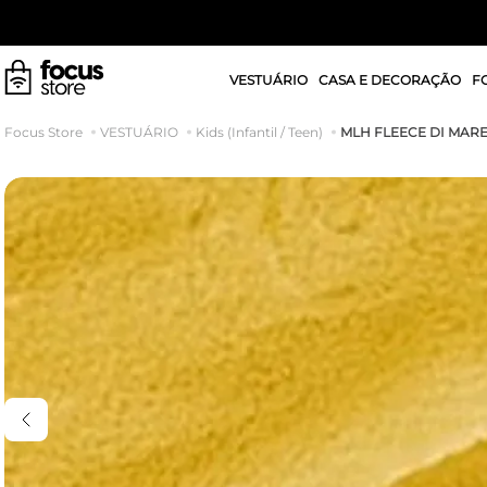
VESTUÁRIO
CASA E DECORAÇÃO
F
MLH FLEECE DI MARE
VESTUÁRIO
Kids (Infantil / Teen)