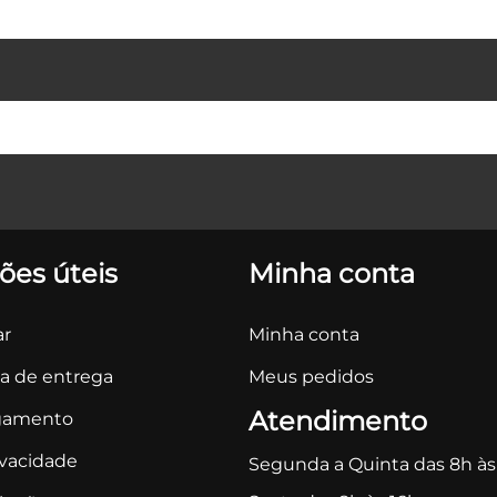
ões úteis
Minha conta
r
Minha conta
ca de entrega
Meus pedidos
Atendimento
gamento
ivacidade
Segunda a Quinta das 8h às