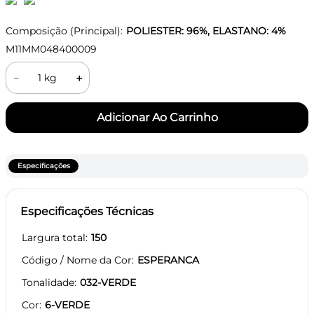
Composição (Principal):
POLIESTER: 96%, ELASTANO: 4%
M11MM048400009
－
＋
Especificações
Especificações Técnicas
Largura total
150
Código / Nome da Cor
ESPERANCA
Tonalidade
032-VERDE
Cor
6-VERDE