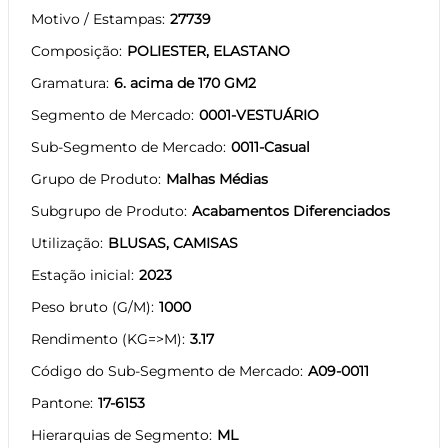
Motivo / Estampas
27739
Composição
POLIESTER, ELASTANO
Gramatura
6. acima de 170 GM2
Segmento de Mercado
0001-VESTUÁRIO
Sub-Segmento de Mercado
0011-Casual
Grupo de Produto
Malhas Médias
Subgrupo de Produto
Acabamentos Diferenciados
Utilização
BLUSAS, CAMISAS
Estação inicial
2023
Peso bruto (G/M)
1000
Rendimento (KG=>M)
3.17
Código do Sub-Segmento de Mercado
A09-0011
Pantone
17-6153
Hierarquias de Segmento
ML