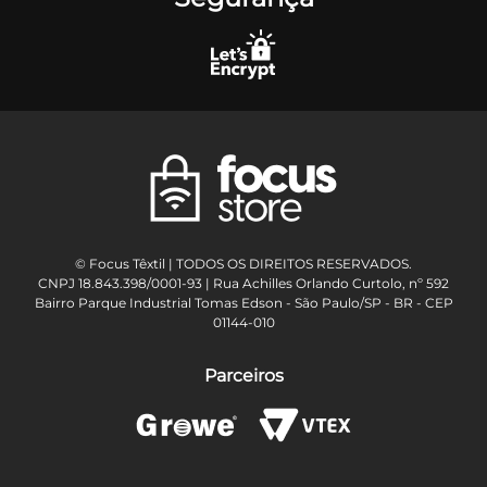
© Focus Têxtil | TODOS OS DIREITOS RESERVADOS.
CNPJ 18.843.398/0001-93 | Rua Achilles Orlando Curtolo, nº 592
Bairro Parque Industrial Tomas Edson - São Paulo/SP - BR - CEP
01144-010
Parceiros