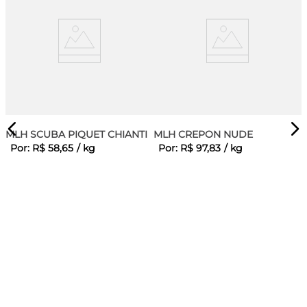
MLH SCUBA PIQUET CHIANTI
MLH CREPON NUDE
Por:
R$
58
,
65
/
kg
Por:
R$
97
,
83
/
kg