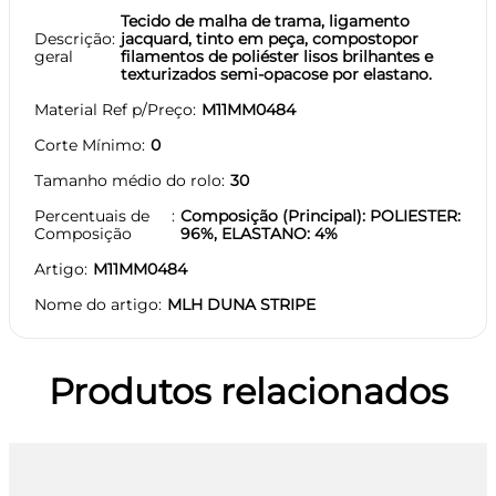
Tecido de malha de trama, ligamento
Descrição
jacquard, tinto em peça, compostopor
geral
filamentos de poliéster lisos brilhantes e
texturizados semi-opacose por elastano.
Material Ref p/Preço
M11MM0484
Corte Mínimo
0
Tamanho médio do rolo
30
Percentuais de
Composição (Principal): POLIESTER:
Composição
96%, ELASTANO: 4%
Artigo
M11MM0484
Nome do artigo
MLH DUNA STRIPE
Produtos relacionados