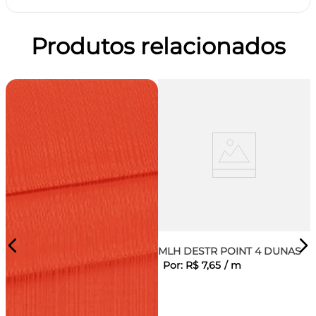
Produtos relacionados
MLH DESTR POINT 4 DUNAS
Por:
R$
7
,
65
/
m