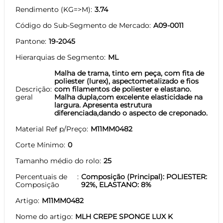
Rendimento (KG=>M)
3.74
Código do Sub-Segmento de Mercado
A09-0011
Pantone
19-2045
Hierarquias de Segmento
ML
Malha de trama, tinto em peça, com fita de
poliester (lurex), aspectometalizado e fios
Descrição
com filamentos de poliester e elastano.
geral
Malha dupla,com excelente elasticidade na
largura. Apresenta estrutura
diferenciada,dando o aspecto de creponado.
Material Ref p/Preço
M11MM0482
Corte Mínimo
0
Tamanho médio do rolo
25
Percentuais de
Composição (Principal): POLIESTER:
Composição
92%, ELASTANO: 8%
Artigo
M11MM0482
Nome do artigo
MLH CREPE SPONGE LUX K