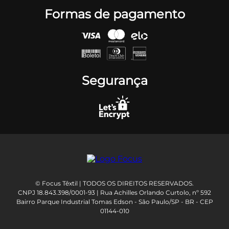
Formas de pagamento
Segurança
© Focus Têxtil | TODOS OS DIREITOS RESERVADOS.
CNPJ 18.843.398/0001-93 | Rua Achilles Orlando Curtolo, nº 592
Bairro Parque Industrial Tomas Edson - São Paulo/SP - BR - CEP
01144-010