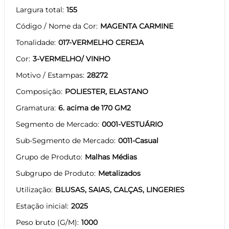
Largura total
155
Código / Nome da Cor
MAGENTA CARMINE
Tonalidade
017-VERMELHO CEREJA
Cor
3-VERMELHO/ VINHO
Motivo / Estampas
28272
Composição
POLIESTER, ELASTANO
Gramatura
6. acima de 170 GM2
Segmento de Mercado
0001-VESTUÁRIO
Sub-Segmento de Mercado
0011-Casual
Grupo de Produto
Malhas Médias
Subgrupo de Produto
Metalizados
Utilização
BLUSAS, SAIAS, CALÇAS, LINGERIES
Estação inicial
2025
Peso bruto (G/M)
1000