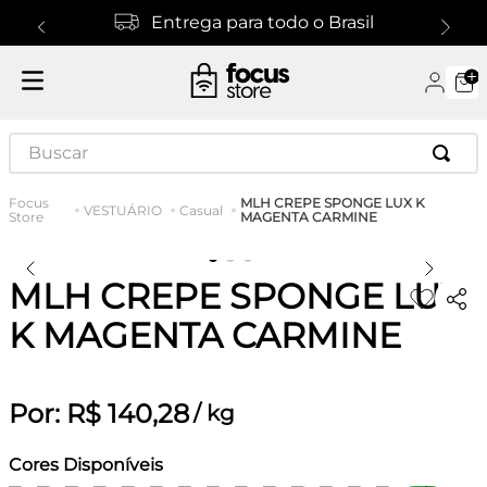
Entrega para todo o Brasil
Buscar
MLH CREPE SPONGE LUX K
VESTUÁRIO
Casual
MAGENTA CARMINE
MLH CREPE SPONGE LUX
K MAGENTA CARMINE
Por:
R$
140
,
28
/
kg
Cores Disponíveis