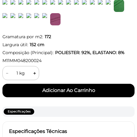
Gramatura por m2:
172
Largura útil:
152
cm
Composição (Principal):
POLIESTER: 92%, ELASTANO: 8%
M11MM048200024
－
＋
Especificações
Especificações Técnicas