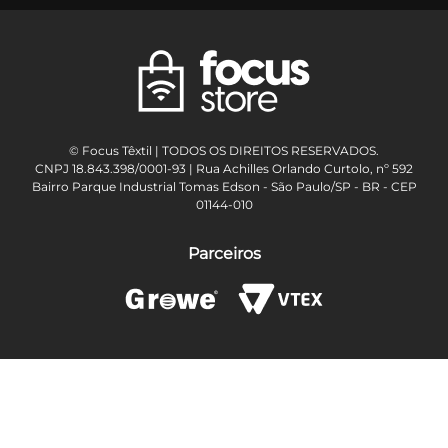
© Focus Têxtil | TODOS OS DIREITOS RESERVADOS.
CNPJ 18.843.398/0001-93 | Rua Achilles Orlando Curtolo, nº 592
Bairro Parque Industrial Tomas Edson - São Paulo/SP - BR - CEP
01144-010
Parceiros