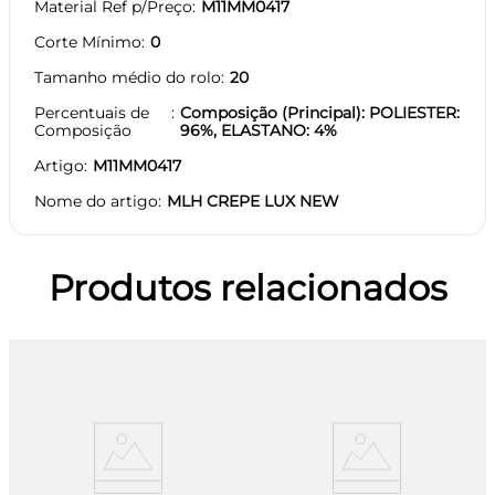
Material Ref p/Preço
M11MM0417
Corte Mínimo
0
Tamanho médio do rolo
20
Percentuais de
Composição (Principal): POLIESTER:
Composição
96%, ELASTANO: 4%
Artigo
M11MM0417
Nome do artigo
MLH CREPE LUX NEW
Produtos relacionados