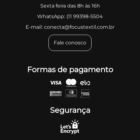
Sexta feira das 8h às 16h
WhatsApp:
(11 99398-5504
E-mail:
conecta@focustextil.com.br
Fale conosco
Formas de pagamento
Segurança