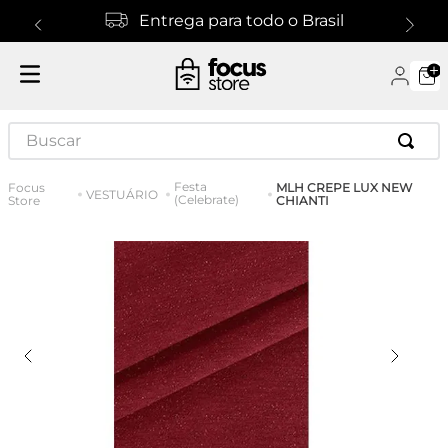
Entrega para todo o Brasil
Buscar
Festa
MLH CREPE LUX NEW
VESTUÁRIO
(Celebrate)
CHIANTI