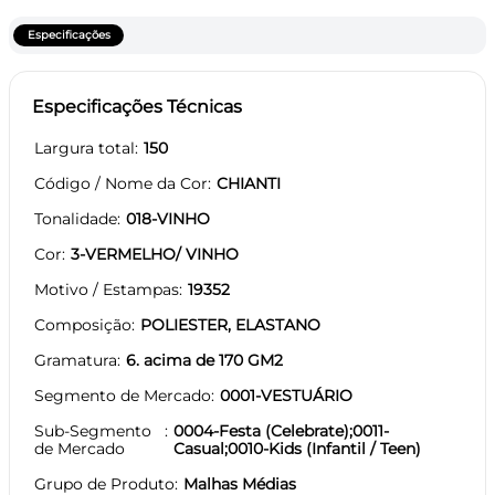
Especificações
Especificações Técnicas
Largura total
150
Código / Nome da Cor
CHIANTI
Tonalidade
018-VINHO
Cor
3-VERMELHO/ VINHO
Motivo / Estampas
19352
Composição
POLIESTER, ELASTANO
Gramatura
6. acima de 170 GM2
Segmento de Mercado
0001-VESTUÁRIO
Sub-Segmento
0004-Festa (Celebrate);0011-
de Mercado
Casual;0010-Kids (Infantil / Teen)
Grupo de Produto
Malhas Médias