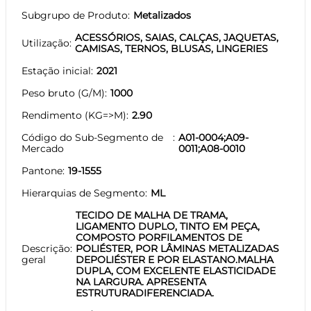
Subgrupo de Produto
Metalizados
ACESSÓRIOS, SAIAS, CALÇAS, JAQUETAS,
Utilização
CAMISAS, TERNOS, BLUSAS, LINGERIES
Estação inicial
2021
Peso bruto (G/M)
1000
Rendimento (KG=>M)
2.90
Código do Sub-Segmento de
A01-0004;A09-
Mercado
0011;A08-0010
Pantone
19-1555
Hierarquias de Segmento
ML
TECIDO DE MALHA DE TRAMA,
LIGAMENTO DUPLO, TINTO EM PEÇA,
COMPOSTO PORFILAMENTOS DE
Descrição
POLIÉSTER, POR LÂMINAS METALIZADAS
geral
DEPOLIÉSTER E POR ELASTANO.MALHA
DUPLA, COM EXCELENTE ELASTICIDADE
NA LARGURA. APRESENTA
ESTRUTURADIFERENCIADA.