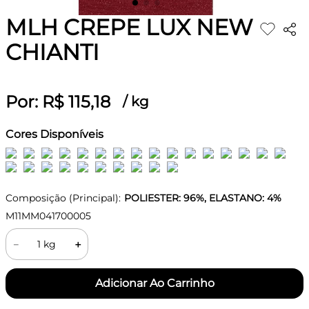
MLH CREPE LUX NEW
CHIANTI
Por:
R$
115
,
18
/
kg
Cores Disponíveis
Composição (Principal):
POLIESTER: 96%, ELASTANO: 4%
M11MM041700005
－
＋