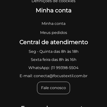
Definições de coockies
Minha conta
Minha conta
Meus pedidos
Central de atendimento
Seg - Quinta das 8h às 18h
Sexta feira das 8h às 16h
WhatsApp:
(11 99398-5504
E-mail:
conecta@focustextil.com.br
Fale conosco