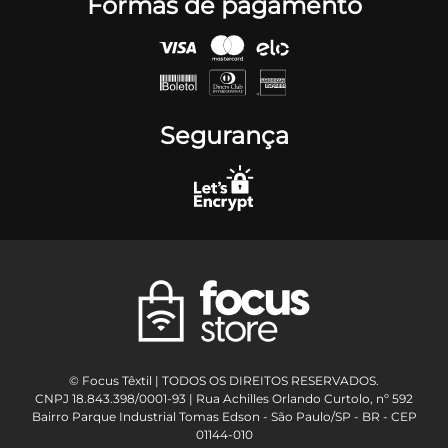
Formas de pagamento
Segurança
© Focus Têxtil | TODOS OS DIREITOS RESERVADOS.
CNPJ 18.843.398/0001-93 | Rua Achilles Orlando Curtolo, nº 592
Bairro Parque Industrial Tomas Edson - São Paulo/SP - BR - CEP
01144-010