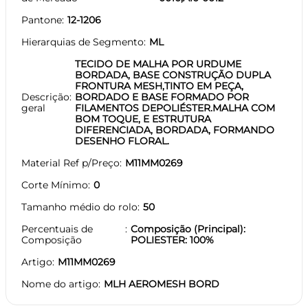
Pantone
12-1206
Hierarquias de Segmento
ML
TECIDO DE MALHA POR URDUME
BORDADA, BASE CONSTRUÇÃO DUPLA
FRONTURA MESH,TINTO EM PEÇA,
Descrição
BORDADO E BASE FORMADO POR
geral
FILAMENTOS DEPOLIÉSTER.MALHA COM
BOM TOQUE, E ESTRUTURA
DIFERENCIADA, BORDADA, FORMANDO
DESENHO FLORAL.
Material Ref p/Preço
M11MM0269
Corte Mínimo
0
Tamanho médio do rolo
50
Percentuais de
Composição (Principal):
Composição
POLIESTER: 100%
Artigo
M11MM0269
Nome do artigo
MLH AEROMESH BORD