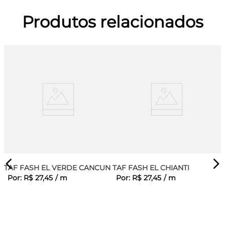
Produtos relacionados
TAF FASH EL VERDE CANCUN
TAF FASH EL CHIANTI
Por:
R$
27
,
45
/
m
Por:
R$
27
,
45
/
m