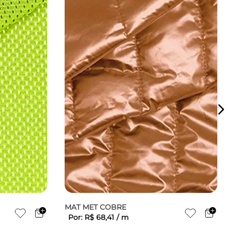
MAT MET COBRE
Por:
R$
68
,
41
/
m