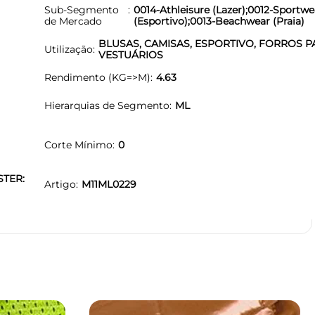
Sub-Segmento
0014-Athleisure (Lazer);0012-Sportwe
de Mercado
(Esportivo);0013-Beachwear (Praia)
BLUSAS, CAMISAS, ESPORTIVO, FORROS P
Utilização
VESTUÁRIOS
Rendimento (KG=>M)
4.63
Hierarquias de Segmento
ML
Corte Mínimo
0
STER:
Artigo
M11ML0229