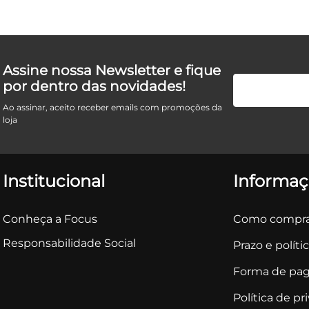
Assine nossa Newsletter e fique
por dentro das novidades!
Ao assinar, aceito receber emails com promoções da
loja
Institucional
Informaç
Conheça a Focus
Como compra
Responsabilidade Social
Prazo e políti
Forma de pa
Política de pr