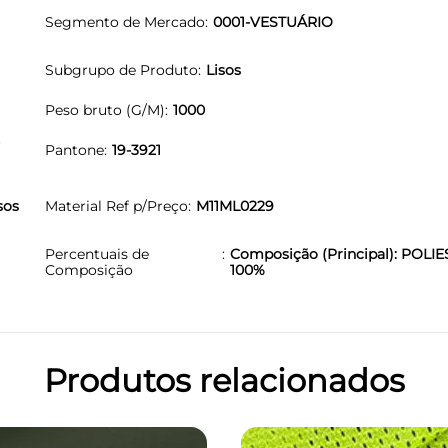
Segmento de Mercado
0001-VESTUÁRIO
Subgrupo de Produto
Lisos
Peso bruto (G/M)
1000
-
Pantone
19-3921
sos
Material Ref p/Preço
M11ML0229
Percentuais de
Composição (Principal): POLIE
Composição
100%
Produtos relacionados