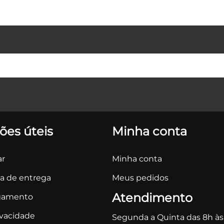
ões úteis
Minha conta
r
Minha conta
ca de entrega
Meus pedidos
Atendimento
gamento
ivacidade
Segunda a Quinta das 8h às