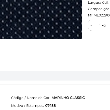
Largura útil:
Composição (
M11ML02290
－
Código / Nome da Cor
MARINHO CLASSIC
Motivo / Estampas
07488