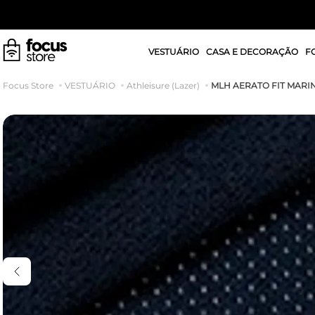
VESTUÁRIO
CASA E DECORAÇÃO
F
MLH AERATO FIT MARI
VESTUÁRIO
Athleisure (Lazer)