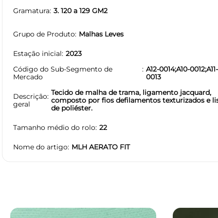
Gramatura
3. 120 a 129 GM2
Grupo de Produto
Malhas Leves
Estação inicial
2023
Código do Sub-Segmento de
A12-0014;A10-0012;A11
Mercado
0013
Tecido de malha de trama, ligamento jacquard,
Descrição
composto por fios defilamentos texturizados e li
geral
de poliéster.
Tamanho médio do rolo
22
Nome do artigo
MLH AERATO FIT