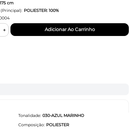
175
cm
Principal):
POLIESTER: 100%
0004
＋
Tonalidade
030-AZUL MARINHO
Composição
POLIESTER