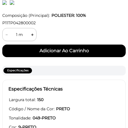
Composição (Principal):
POLIESTER: 100%
P11TP042800002
－
＋
Especificações
Especificações Técnicas
Largura total
150
Código / Nome da Cor
PRETO
Tonalidade
049-PRETO
Cor
9-PRETO