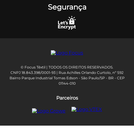
Segurança
© Focus Têxtil | TODOS OS DIREITOS RESERVADOS.
CNPJ 18.843.398/0001-93 | Rua Achilles Orlando Curtolo, nº 592
Bairro Parque Industrial Tomas Edson - São Paulo/SP - BR - CEP
01144-010
Parceiros