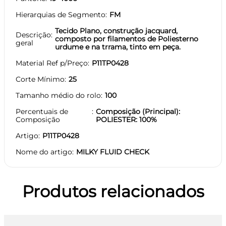
Hierarquias de Segmento
FM
Tecido Plano, construção jacquard,
Descrição
composto por filamentos de Poliesterno
geral
urdume e na trrama, tinto em peça.
Material Ref p/Preço
P11TP0428
Corte Mínimo
25
Tamanho médio do rolo
100
Percentuais de
Composição (Principal):
Composição
POLIESTER: 100%
Artigo
P11TP0428
Nome do artigo
MILKY FLUID CHECK
Produtos relacionados