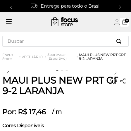
Entrega para todo o Brasil
Buscar
Sportwear
MAUI PLUS NEW PRT GRF
VESTUÁRIO
(Esportivo)
9-2 LARANJA
MAUI PLUS NEW PRT GRF
9-2 LARANJA
Por:
R$
17
,
46
/
m
Cores Disponíveis