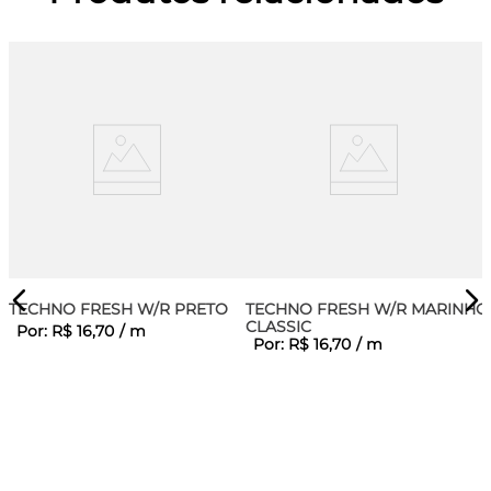
TECHNO FRESH W/R PRETO
TECHNO FRESH W/R MARINHO
CLASSIC
Por:
R$
16
,
70
/
m
Por:
R$
16
,
70
/
m