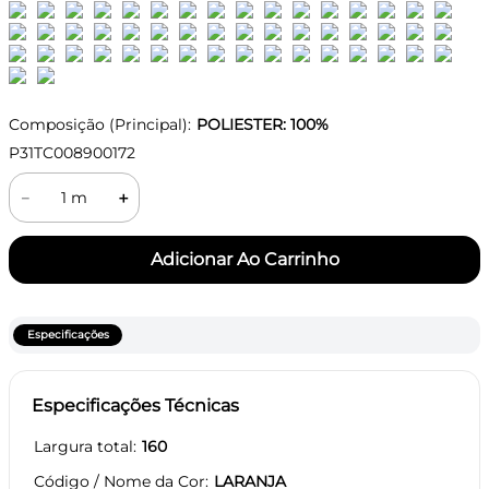
Composição (Principal):
POLIESTER: 100%
P31TC008900172
－
＋
Especificações
Especificações Técnicas
Largura total
160
Código / Nome da Cor
LARANJA