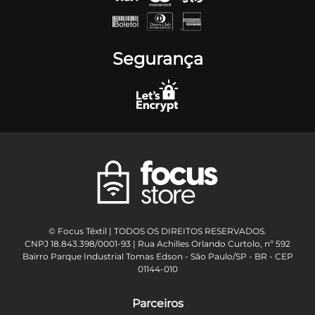
Segurança
© Focus Têxtil | TODOS OS DIREITOS RESERVADOS.
CNPJ 18.843.398/0001-93 | Rua Achilles Orlando Curtolo, nº 592
Bairro Parque Industrial Tomas Edson - São Paulo/SP - BR - CEP
01144-010
Parceiros