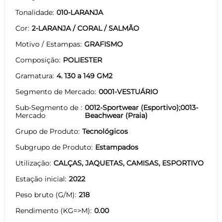
Tonalidade
010-LARANJA
Cor
2-LARANJA / CORAL / SALMÃO
Motivo / Estampas
GRAFISMO
Composição
POLIESTER
Gramatura
4. 130 a 149 GM2
Segmento de Mercado
0001-VESTUÁRIO
Sub-Segmento de
0012-Sportwear (Esportivo);0013-
Mercado
Beachwear (Praia)
Grupo de Produto
Tecnológicos
Subgrupo de Produto
Estampados
Utilização
CALÇAS, JAQUETAS, CAMISAS, ESPORTIVO
Estação inicial
2022
Peso bruto (G/M)
218
Rendimento (KG=>M)
0.00