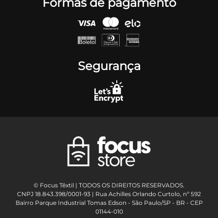
Formas de pagamento
Segurança
© Focus Têxtil | TODOS OS DIREITOS RESERVADOS.
CNPJ 18.843.398/0001-93 | Rua Achilles Orlando Curtolo, nº 592
Bairro Parque Industrial Tomas Edson - São Paulo/SP - BR - CEP
01144-010