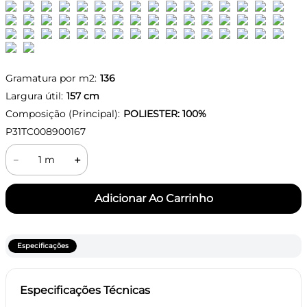
Gramatura por m2:
136
Largura útil:
157
cm
Composição (Principal):
POLIESTER: 100%
P31TC008900167
－
＋
Especificações
Especificações Técnicas