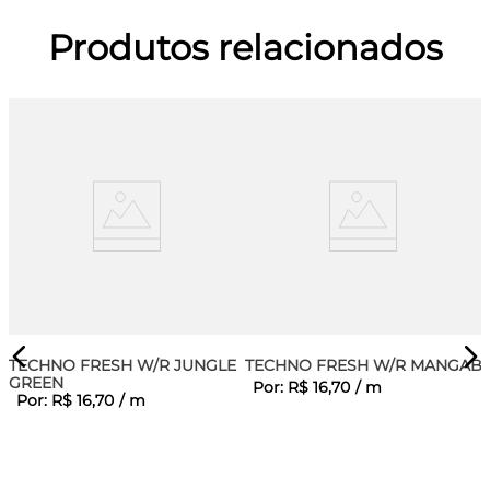
Produtos relacionados
TECHNO FRESH W/R JUNGLE
TECHNO FRESH W/R MANGAB
GREEN
Por:
R$
16
,
70
/
m
Por:
R$
16
,
70
/
m