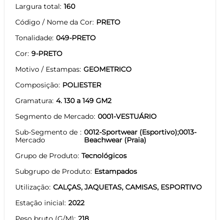
Largura total
160
Código / Nome da Cor
PRETO
Tonalidade
049-PRETO
Cor
9-PRETO
Motivo / Estampas
GEOMETRICO
Composição
POLIESTER
Gramatura
4. 130 a 149 GM2
Segmento de Mercado
0001-VESTUÁRIO
Sub-Segmento de
0012-Sportwear (Esportivo);0013-
Mercado
Beachwear (Praia)
Grupo de Produto
Tecnológicos
Subgrupo de Produto
Estampados
Utilização
CALÇAS, JAQUETAS, CAMISAS, ESPORTIVO
Estação inicial
2022
Peso bruto (G/M)
218