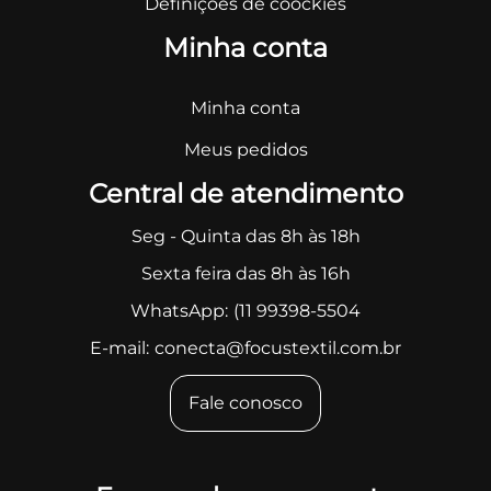
Definições de coockies
Minha conta
Minha conta
Meus pedidos
Central de atendimento
Seg - Quinta das 8h às 18h
Sexta feira das 8h às 16h
WhatsApp:
(11 99398-5504
E-mail:
conecta@focustextil.com.br
Fale conosco