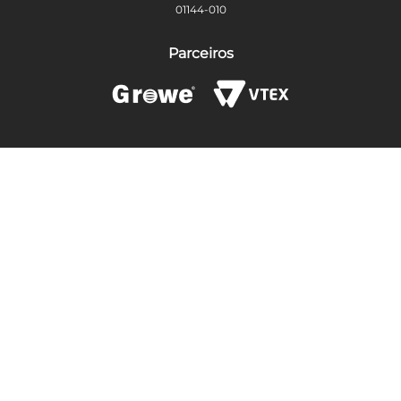
01144-010
Parceiros