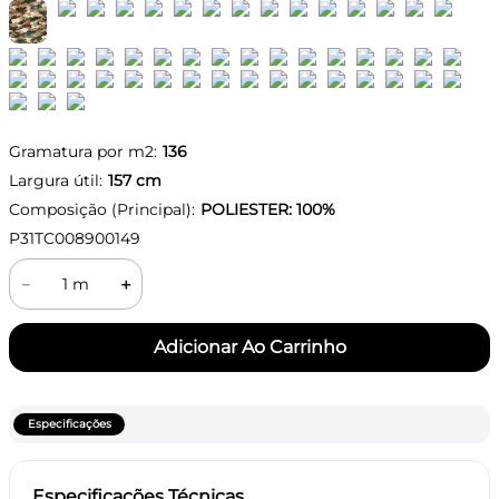
Gramatura por m2:
136
Largura útil:
157
cm
Composição (Principal):
POLIESTER: 100%
P31TC008900149
－
＋
Especificações
Especificações Técnicas