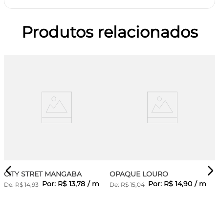
Produtos relacionados
CITY STRET MANGABA
OPAQUE LOURO
Por:
R$
13
,
78
/
m
Por:
R$
14
,
90
/
m
De:
R$
14
,
93
De:
R$
15
,
04