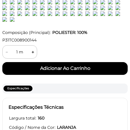
Composição (Principal):
POLIESTER: 100%
P31TC008900144
－
＋
Especificações
Especificações Técnicas
Largura total
160
Código / Nome da Cor
LARANJA