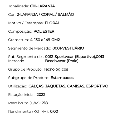
Tonalidade
010-LARANJA
Cor
2-LARANJA / CORAL / SALMÃO
Motivo / Estampas
FLORAL
Composição
POLIESTER
Gramatura
4. 130 a 149 GM2
Segmento de Mercado
0001-VESTUÁRIO
Sub-Segmento de
0012-Sportwear (Esportivo);0013-
Mercado
Beachwear (Praia)
Grupo de Produto
Tecnológicos
Subgrupo de Produto
Estampados
Utilização
CALÇAS, JAQUETAS, CAMISAS, ESPORTIVO
Estação inicial
2022
Peso bruto (G/M)
218
Rendimento (KG=>M)
0.00