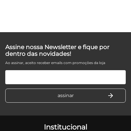
D
Assine nossa Newsletter e fique por
dentro das novidades!
Ao assinar, aceito receber emails com promoções da loja
Institucional