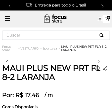
Entrega para todo o Brasil
Buscar
MAUI PLUS NEW PRT FLR 8-2
VESTUÁRIO
Sportwea
LARANJA
MAUI PLUS NEW PRT FLR
8-2 LARANJA
Por:
R$
17
,
46
/
m
Cores Disponíveis