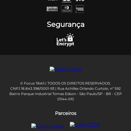
Segurança
© Focus Têxtil | TODOS OS DIREITOS RESERVADOS.
CNPJ 18.843.398/0001-93 | Rua Achilles Orlando Curtolo, nº 592
Bairro Parque Industrial Tomas Edson - São Paulo/SP - BR - CEP
01144-010
Parceiros