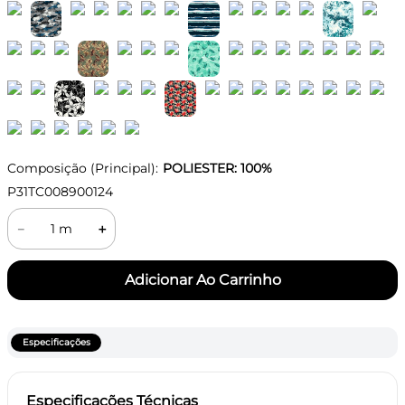
Composição (Principal):
POLIESTER: 100%
P31TC008900124
－
＋
Especificações
Especificações Técnicas