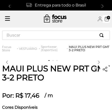
Entrega para todo o Brasil
Buscar
Sportwear
MAUI PLUS NEW PRT GMT
VESTUÁRIO
(Esportivo)
3-2 PRETO
MAUI PLUS NEW PRT GMT
3-2 PRETO
Por:
R$
17
,
46
/
m
Cores Disponíveis