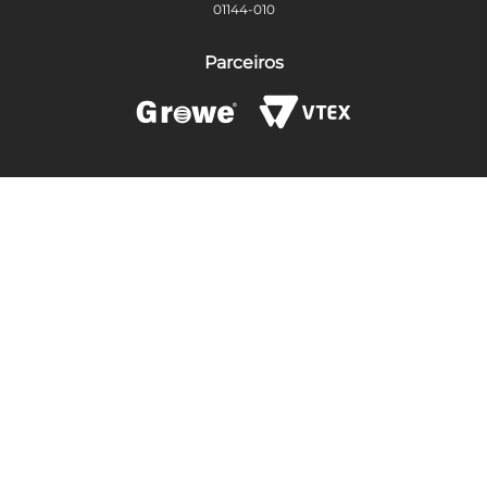
01144-010
Parceiros