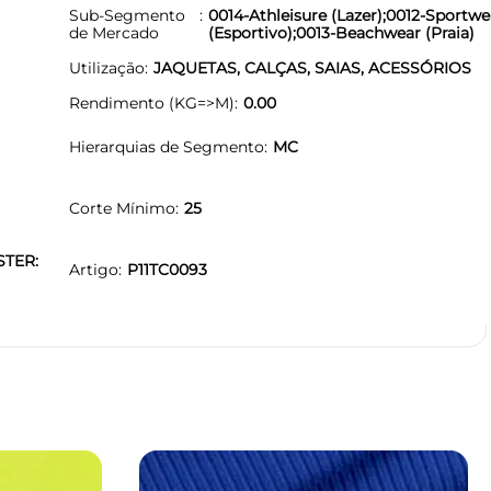
Sub-Segmento
0014-Athleisure (Lazer);0012-Sportwe
de Mercado
(Esportivo);0013-Beachwear (Praia)
Utilização
JAQUETAS, CALÇAS, SAIAS, ACESSÓRIOS
Rendimento (KG=>M)
0.00
Hierarquias de Segmento
MC
Corte Mínimo
25
STER:
Artigo
P11TC0093