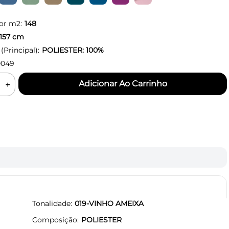
or m2:
148
157
cm
Principal):
POLIESTER: 100%
0049
＋
Tonalidade
019-VINHO AMEIXA
Composição
POLIESTER