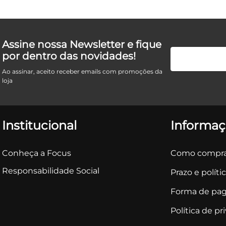
Assine nossa Newsletter e fique
por dentro das novidades!
Ao assinar, aceito receber emails com promoções da
loja
Institucional
Informaç
Conheça a Focus
Como compra
Responsabilidade Social
Prazo e políti
Forma de pa
Política de pr