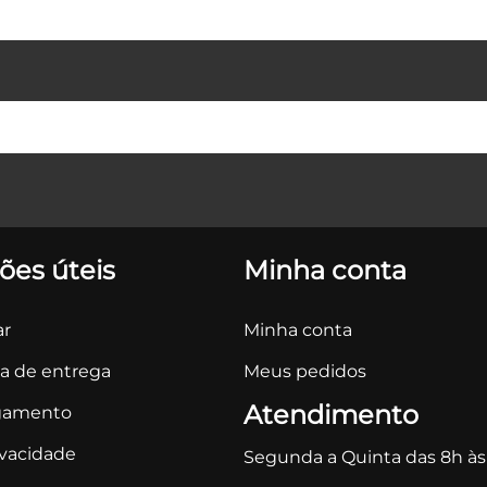
ões úteis
Minha conta
r
Minha conta
ca de entrega
Meus pedidos
Atendimento
gamento
ivacidade
Segunda a Quinta das 8h às