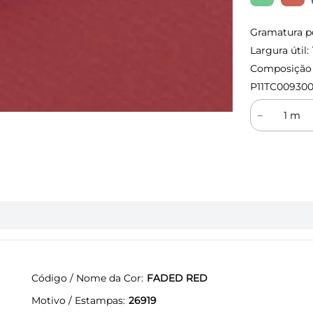
Gramatura p
Largura útil:
Composição (
P11TC00930
－
Código / Nome da Cor
FADED RED
Motivo / Estampas
26919