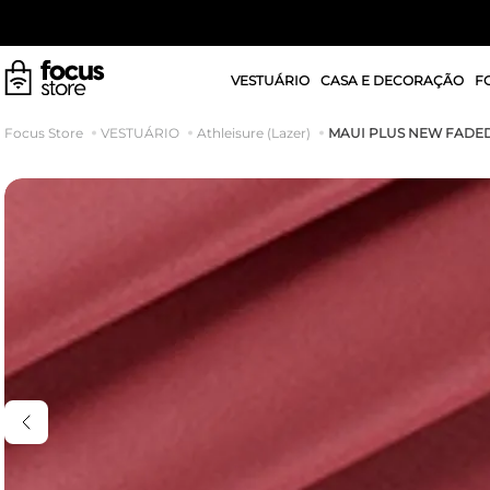
VESTUÁRIO
CASA E DECORAÇÃO
F
MAUI PLUS NEW FADE
VESTUÁRIO
Athleisure (Lazer)