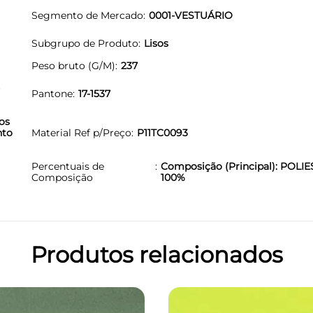
Segmento de Mercado
0001-VESTUÁRIO
Subgrupo de Produto
Lisos
Peso bruto (G/M)
237
-
Pantone
17-1537
os
nto
Material Ref p/Preço
P11TC0093
Percentuais de
Composição (Principal): POLIE
Composição
100%
Produtos relacionados