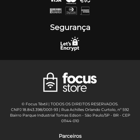
Segurança
© Focus Têxtil | TODOS OS DIREITOS RESERVADOS.
CNPJ 18.843.398/0001-93 | Rua Achilles Orlando Curtolo, nº 592
Bairro Parque Industrial Tomas Edson - São Paulo/SP - BR - CEP
01144-010
Parceiros