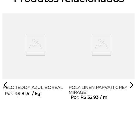
PELC TEDDY AZUL BOREAL
POLY LINEN PARVATI GREY
MIRAGE
Por:
R$
81
,
51
/
kg
Por:
R$
32
,
93
/
m