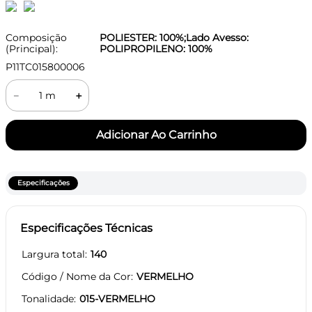
Composição
POLIESTER: 100%;Lado Avesso:
(Principal):
POLIPROPILENO: 100%
P11TC015800006
－
＋
Especificações
Especificações Técnicas
Largura total
140
Código / Nome da Cor
VERMELHO
Tonalidade
015-VERMELHO