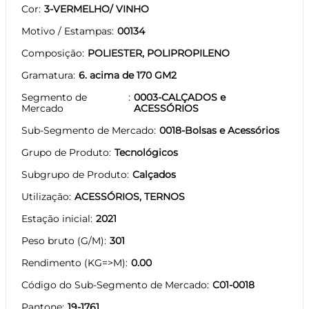
Cor
3-VERMELHO/ VINHO
Motivo / Estampas
00134
Composição
POLIESTER, POLIPROPILENO
Gramatura
6. acima de 170 GM2
Segmento de
0003-CALÇADOS e
Mercado
ACESSÓRIOS
Sub-Segmento de Mercado
0018-Bolsas e Acessórios
Grupo de Produto
Tecnológicos
Subgrupo de Produto
Calçados
Utilização
ACESSÓRIOS, TERNOS
Estação inicial
2021
Peso bruto (G/M)
301
Rendimento (KG=>M)
0.00
Código do Sub-Segmento de Mercado
C01-0018
Pantone
19-1761