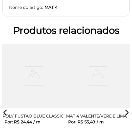
Nome do artigo
MAT 4
Produtos relacionados
POLY FUSTAO BLUE CLASSIC
MAT 4 VALENTE/VERDE LIMA
Por:
R$
24
,
44
/
m
Por:
R$
53
,
49
/
m