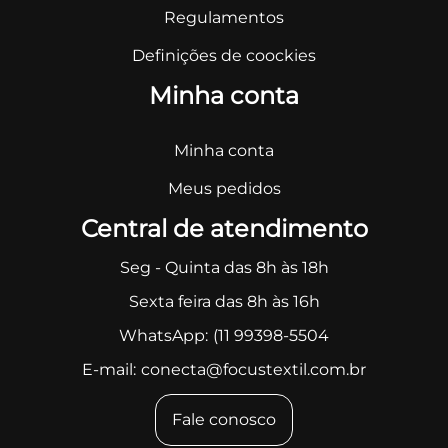
Regulamentos
Definições de coockies
Minha conta
Minha conta
Meus pedidos
Central de atendimento
Seg - Quinta das 8h às 18h
Sexta feira das 8h às 16h
WhatsApp:
(11 99398-5504
E-mail:
conecta@focustextil.com.br
Fale conosco