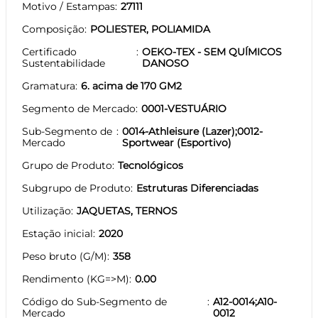
Motivo / Estampas
27111
Composição
POLIESTER, POLIAMIDA
Certificado
OEKO-TEX - SEM QUÍMICOS
Sustentabilidade
DANOSO
Gramatura
6. acima de 170 GM2
Segmento de Mercado
0001-VESTUÁRIO
Sub-Segmento de
0014-Athleisure (Lazer);0012-
Mercado
Sportwear (Esportivo)
Grupo de Produto
Tecnológicos
Subgrupo de Produto
Estruturas Diferenciadas
Utilização
JAQUETAS, TERNOS
Estação inicial
2020
Peso bruto (G/M)
358
Rendimento (KG=>M)
0.00
Código do Sub-Segmento de
A12-0014;A10-
Mercado
0012