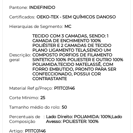
Pantone
INDEFINIDO
Certificados
OEKO-TEX - SEM QUÍMICOS DANOSO
Hierarquias de Segmento
MC
TECIDO COM 3 CAMADAS, SENDO: 1
CAMADA DE ENCHIMENTO 100%
POLIÉSTER E 2 CAMADAS DE TECIDO
PLANO LIGAMENTO TELA,SENDO UM
Descrição
COMPOSTO PORFIOS DE FILAMENTO
geral
SINTETICO 100% POLIESTER E OUTRO 100%
POLIAMIDA.TECIDO MATELASSÊ, COM
FORRO EMBUTIDO, PRONTO PARA SER
CONFECCIONADO, POSSUI COR
CONTRASTANTE
Material Ref p/Preço
P11TC0146
Corte Mínimo
25
Tamanho médio do rolo
50
Percentuais de
Lado Direito: POLIAMIDA: 100%;Lado
Composição
Avesso: POLIESTER: 100%
Artigo
P11TC0146