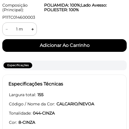
Composição
POLIAMIDA: 100%;Lado Avesso:
(Principal):
POLIESTER: 100%
P11TC014600003
－
＋
Especificações
Especificações Técnicas
Largura total
155
Código / Nome da Cor
CALCARIO/NEVOA
Tonalidade
044-CINZA
Cor
8-CINZA