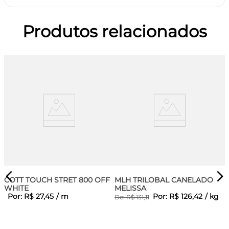
Produtos relacionados
COTT TOUCH STRET 800 OFF
MLH TRILOBAL CANELADO
WHITE
MELISSA
Por:
R$
27
,
45
/
m
Por:
R$
126
,
42
/
kg
De:
R$
131
,
11