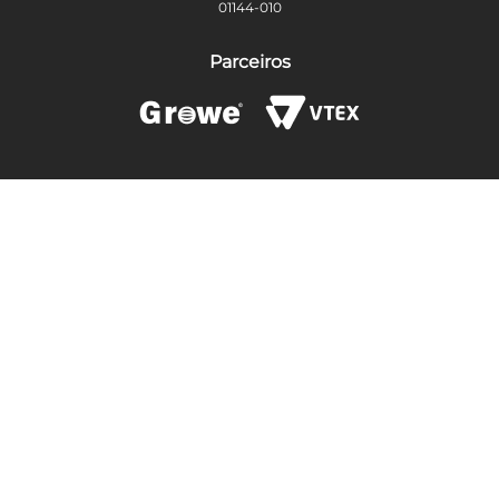
01144-010
Parceiros