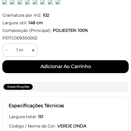
Gramatura por m2:
102
Largura útil:
148
cm
Composição (Principal):
POLIESTER: 100%
P31TC009300002
－
＋
Especificações
Especificações Técnicas
Largura total
151
Código / Nome da Cor
VERDE ONDA