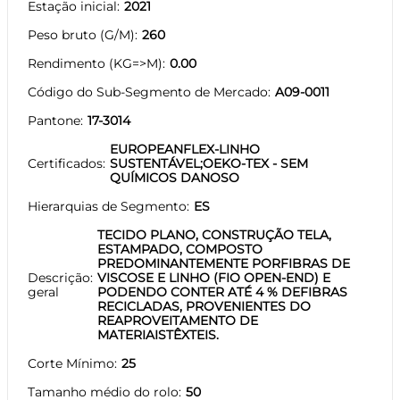
Estação inicial
2021
Peso bruto (G/M)
260
Rendimento (KG=>M)
0.00
Código do Sub-Segmento de Mercado
A09-0011
Pantone
17-3014
EUROPEANFLEX-LINHO
Certificados
SUSTENTÁVEL;OEKO-TEX - SEM
QUÍMICOS DANOSO
Hierarquias de Segmento
ES
TECIDO PLANO, CONSTRUÇÃO TELA,
ESTAMPADO, COMPOSTO
PREDOMINANTEMENTE PORFIBRAS DE
Descrição
VISCOSE E LINHO (FIO OPEN-END) E
geral
PODENDO CONTER ATÉ 4 % DEFIBRAS
RECICLADAS, PROVENIENTES DO
REAPROVEITAMENTO DE
MATERIAISTÊXTEIS.
Corte Mínimo
25
Tamanho médio do rolo
50