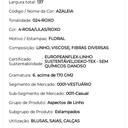
Largura total
137
Código / Nome da Cor
AZALEIA
Tonalidade
024-ROXO
Cor
4-ROSA/LILAS/ROXO
Motivo / Estampas
FLORAL
Composição
LINHO, VISCOSE, FIBRAS DIVERSAS
EUROPEANFLEX-LINHO
Certificado
SUSTENTÁVEL;OEKO-TEX - SEM
Sustentabilidade
QUÍMICOS DANOSO
Gramatura
6. acima de 170 GM2
Segmento de Mercado
0001-VESTUÁRIO
Sub-Segmento de Mercado
0011-Casual
Grupo de Produto
Aspectos de Linho
Subgrupo de Produto
Estampados
Utilização
BLUSAS, SAIAS, CALÇAS