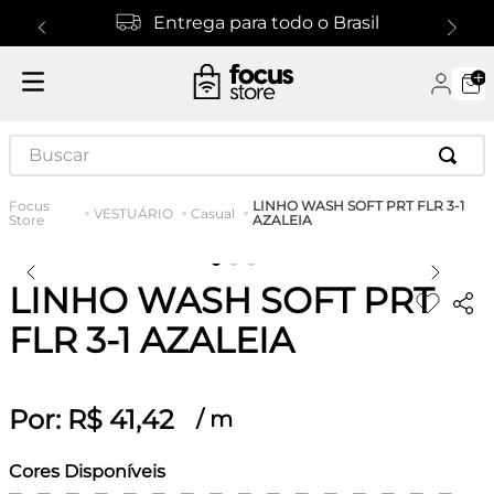
Entrega para todo o Brasil
Buscar
LINHO WASH SOFT PRT FLR 3-1
VESTUÁRIO
Casual
AZALEIA
LINHO WASH SOFT PRT
FLR 3-1 AZALEIA
Por:
R$
41
,
42
/
m
Cores Disponíveis