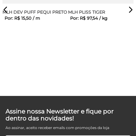
MLH DEV PUFF PEQUI PRETO
MLH PLISS TIGER
Por:
R$
15
,
50
/
m
Por:
R$
97
,
54
/
kg
Assine nossa Newsletter e fique por
dentro das novidades!
Ao assinar, aceito receber emails com promoções da loja