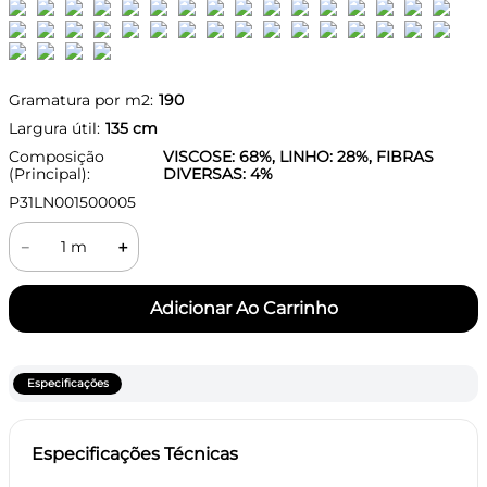
Gramatura por m2:
190
Largura útil:
135
cm
Composição
VISCOSE: 68%, LINHO: 28%, FIBRAS
(Principal):
DIVERSAS: 4%
P31LN001500005
－
＋
Especificações
Especificações Técnicas