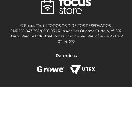
© Focus Têxtil | TODOS OS DIREITOS RESERVADOS.
CNPJ 18.843.398/0001-93 | Rua Achilles Orlando Curtolo, nº 592
Bairro Parque Industrial Tomas Edson - São Paulo/SP - BR - CEP
01144-010
Parceiros