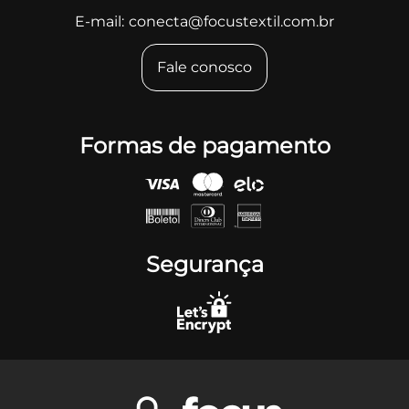
E-mail:
conecta@focustextil.com.br
Fale conosco
Formas de pagamento
Segurança