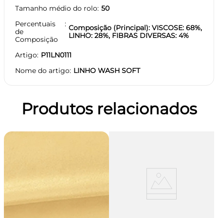
Tamanho médio do rolo
50
Percentuais
Composição (Principal): VISCOSE: 68%,
de
LINHO: 28%, FIBRAS DIVERSAS: 4%
Composição
Artigo
P11LN0111
Nome do artigo
LINHO WASH SOFT
Produtos relacionados