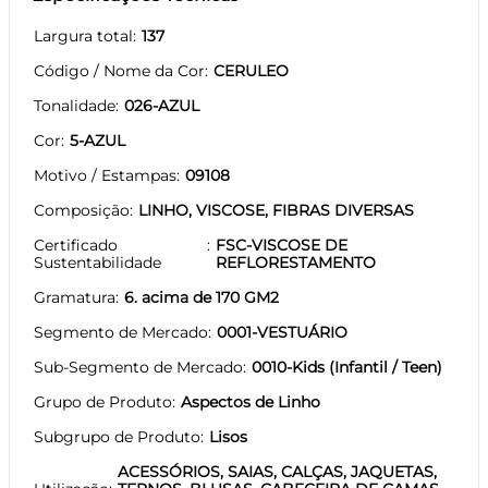
Largura total
137
Código / Nome da Cor
CERULEO
Tonalidade
026-AZUL
Cor
5-AZUL
Motivo / Estampas
09108
Composição
LINHO, VISCOSE, FIBRAS DIVERSAS
Certificado
FSC-VISCOSE DE
Sustentabilidade
REFLORESTAMENTO
Gramatura
6. acima de 170 GM2
Segmento de Mercado
0001-VESTUÁRIO
Sub-Segmento de Mercado
0010-Kids (Infantil / Teen)
Grupo de Produto
Aspectos de Linho
Subgrupo de Produto
Lisos
ACESSÓRIOS, SAIAS, CALÇAS, JAQUETAS,