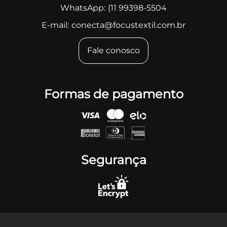
WhatsApp:
(11 99398-5504
E-mail:
conecta@focustextil.com.br
Fale conosco
Formas de pagamento
Segurança