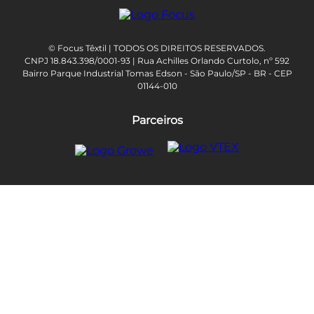
© Focus Têxtil | TODOS OS DIREITOS RESERVADOS.
CNPJ 18.843.398/0001-93 | Rua Achilles Orlando Curtolo, nº 592
Bairro Parque Industrial Tomas Edson - São Paulo/SP - BR - CEP
01144-010
Parceiros