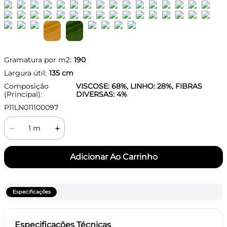
Gramatura por m2:
190
Largura útil:
135
cm
Composição
VISCOSE: 68%, LINHO: 28%, FIBRAS
(Principal):
DIVERSAS: 4%
P11LN011100097
－
＋
Especificações
Especificações Técnicas