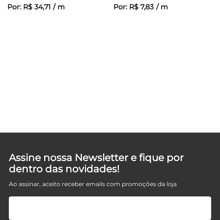
Por:
R$
34
,
71
/
m
Por:
R$
7
,
83
/
m
Assine nossa Newsletter e fique por
dentro das novidades!
Ao assinar, aceito receber emails com promoções da loja