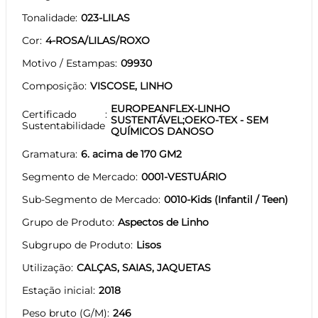
Tonalidade
023-LILAS
Cor
4-ROSA/LILAS/ROXO
Motivo / Estampas
09930
Composição
VISCOSE, LINHO
EUROPEANFLEX-LINHO
Certificado
SUSTENTÁVEL;OEKO-TEX - SEM
Sustentabilidade
QUÍMICOS DANOSO
Gramatura
6. acima de 170 GM2
Segmento de Mercado
0001-VESTUÁRIO
Sub-Segmento de Mercado
0010-Kids (Infantil / Teen)
Grupo de Produto
Aspectos de Linho
Subgrupo de Produto
Lisos
Utilização
CALÇAS, SAIAS, JAQUETAS
Estação inicial
2018
Peso bruto (G/M)
246