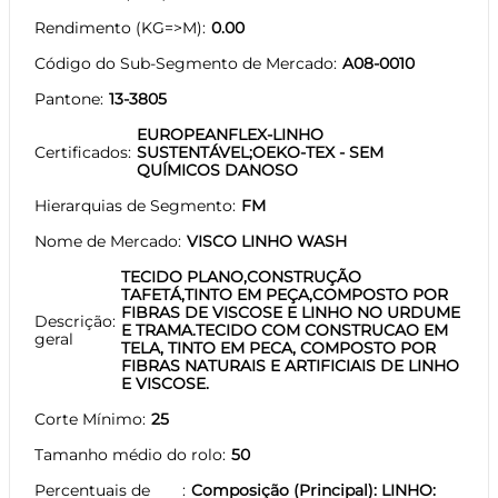
Rendimento (KG=>M)
0.00
Código do Sub-Segmento de Mercado
A08-0010
Pantone
13-3805
EUROPEANFLEX-LINHO
Certificados
SUSTENTÁVEL;OEKO-TEX - SEM
QUÍMICOS DANOSO
Hierarquias de Segmento
FM
Nome de Mercado
VISCO LINHO WASH
TECIDO PLANO,CONSTRUÇÃO
TAFETÁ,TINTO EM PEÇA,COMPOSTO POR
FIBRAS DE VISCOSE E LINHO NO URDUME
Descrição
E TRAMA.TECIDO COM CONSTRUCAO EM
geral
TELA, TINTO EM PECA, COMPOSTO POR
FIBRAS NATURAIS E ARTIFICIAIS DE LINHO
E VISCOSE.
Corte Mínimo
25
Tamanho médio do rolo
50
Percentuais de
Composição (Principal): LINHO: