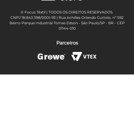
© Focus Têxtil | TODOS OS DIREITOS RESERVADOS.
CNPJ 18.843.398/0001-93 | Rua Achilles Orlando Curtolo, nº 592
Bairro Parque Industrial Tomas Edson - São Paulo/SP - BR - CEP
01144-010
Parceiros