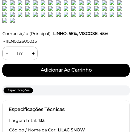
Composição (Principal):
LINHO: 55%, VISCOSE: 45%
P11LN002600035
－
＋
Especificações
Especificações Técnicas
Largura total
133
Código / Nome da Cor
LILAC SNOW