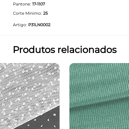
Pantone
17-1107
Corte Mínimo
25
Artigo
P31LN0002
Produtos relacionados