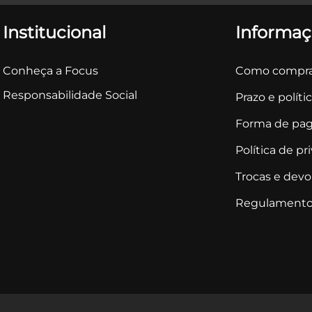
Institucional
Informaç
Conheça a Focus
Como compra
Responsabilidade Social
Prazo e políti
Forma de pa
Política de pr
Trocas e dev
Regulamento