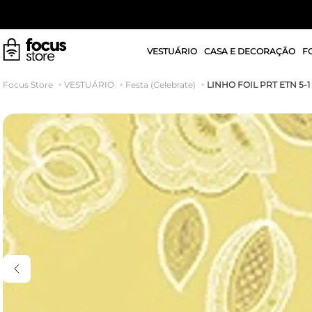
VESTUÁRIO
CASA E DECORAÇÃO
F
LINHO FOIL PRT ETN 5-
VESTUÁRIO
Festa (Celebrate)