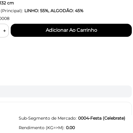
132
cm
Principal):
LINHO: 55%, ALGODÃO: 45%
0008
＋
Sub-Segmento de Mercado
0004-Festa (Celebrate)
Rendimento (KG=>M)
0.00