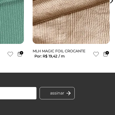
MLH MAGIC FOIL CROCANTE
Por:
R$
19
,
42
/
m