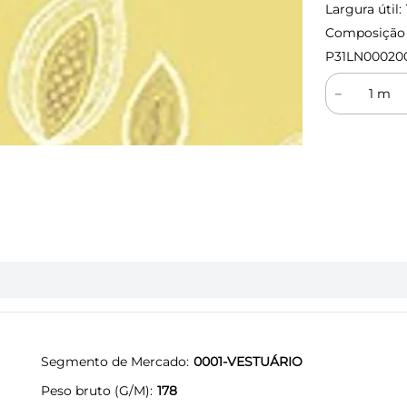
Largura útil:
Composição (
P31LN00020
－
Segmento de Mercado
0001-VESTUÁRIO
Peso bruto (G/M)
178