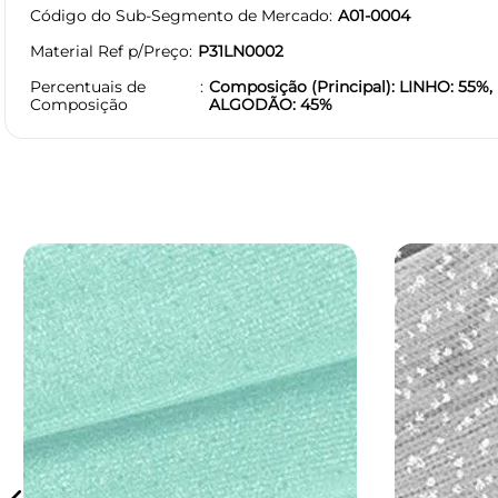
Código do Sub-Segmento de Mercado
A01-0004
Material Ref p/Preço
P31LN0002
Percentuais de
Composição (Principal): LINHO: 55%,
Composição
ALGODÃO: 45%