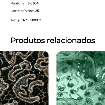
Pantone
13-5304
Corte Mínimo
25
Artigo
P31LN0002
Produtos relacionados