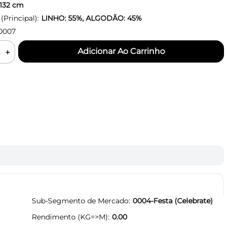
132
cm
Principal):
LINHO: 55%, ALGODÃO: 45%
0007
＋
Sub-Segmento de Mercado
0004-Festa (Celebrate)
Rendimento (KG=>M)
0.00