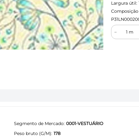
Largura útil:
Composição (
P31LN00020
－
Segmento de Mercado
0001-VESTUÁRIO
Peso bruto (G/M)
178