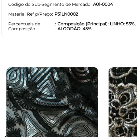
Código do Sub-Segmento de Mercado
A01-0004
Material Ref p/Preço
P31LN0002
Percentuais de
Composição (Principal): LINHO: 55%,
Composição
ALGODÃO: 45%