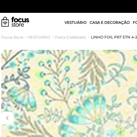
VESTUÁRIO
CASA E DECORAÇÃO
F
LINHO FOIL PRT ETN 4-
VESTUÁRIO
Festa (Celebrate)