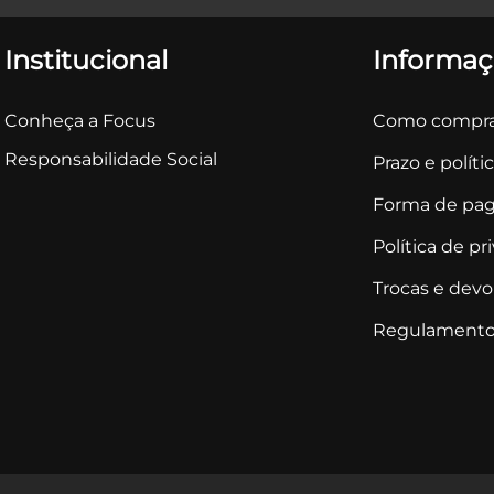
Institucional
Informaç
Conheça a Focus
Como compra
Responsabilidade Social
Prazo e políti
Forma de pa
Política de pr
Trocas e dev
Regulamento