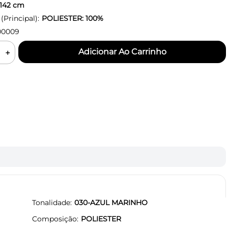
142
cm
Principal):
POLIESTER: 100%
00009
＋
Tonalidade
030-AZUL MARINHO
Composição
POLIESTER