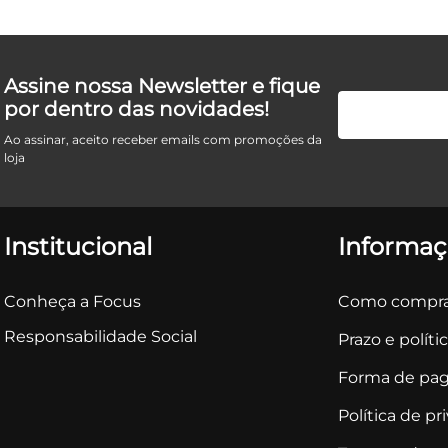
Assine nossa Newsletter e fique
por dentro das novidades!
Ao assinar, aceito receber emails com promoções da
loja
Institucional
Informaç
Conheça a Focus
Como compra
Responsabilidade Social
Prazo e políti
Forma de pa
Política de pr