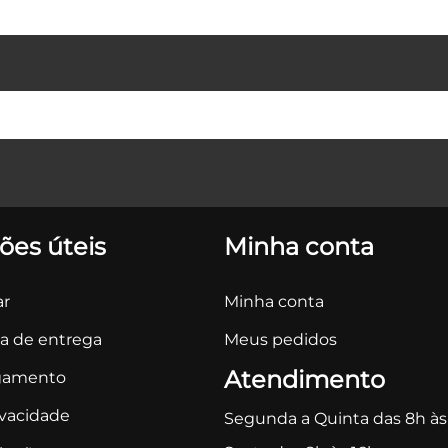
ões úteis
Minha conta
r
Minha conta
ca de entrega
Meus pedidos
Atendimento
gamento
ivacidade
Segunda a Quinta das 8h às