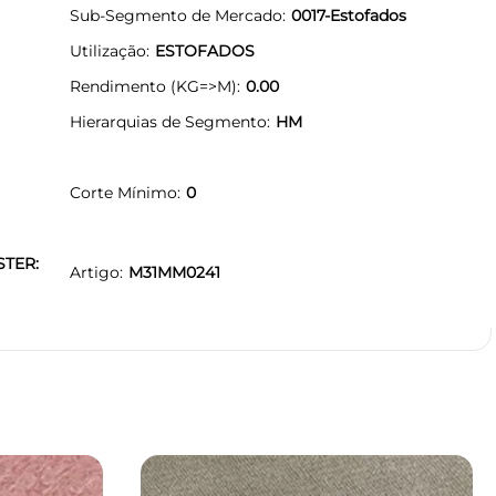
Sub-Segmento de Mercado
0017-Estofados
Utilização
ESTOFADOS
Rendimento (KG=>M)
0.00
Hierarquias de Segmento
HM
Corte Mínimo
0
STER:
Artigo
M31MM0241