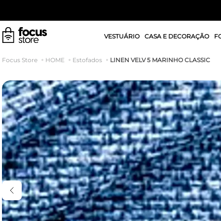
VESTUÁRIO
CASA E DECORAÇÃO
F
LINEN VELV 5 MARINHO CLASSIC
HOME
Estofados