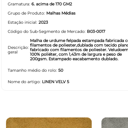
Gramatura
6. acima de 170 GM2
Grupo de Produto
Malhas Médias
Estação inicial
2023
Código do Sub-Segmento de Mercado
B03-0017
Malha de urdume felpada estampada fabricada 
filamentos de poliester,dublada com tecido plan
Descrição
fabricado com filamentos de poliester. Veludoe
geral
100% poliéter, com 1,43m de largura e peso de
200gsm. Estampado eacabamento dublado.
Tamanho médio do rolo
50
Nome do artigo
LINEN VELV 5