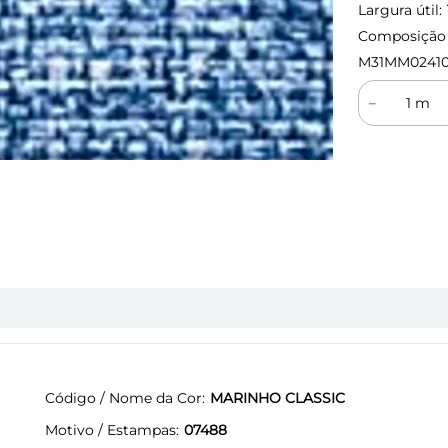
Largura útil:
Composição (
M31MM0241
－
Código / Nome da Cor
MARINHO CLASSIC
Motivo / Estampas
07488