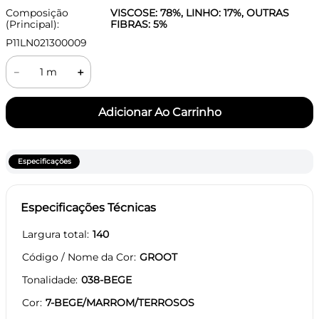
Composição
VISCOSE: 78%, LINHO: 17%, OUTRAS
(Principal):
FIBRAS: 5%
P11LN021300009
－
＋
Especificações
Especificações Técnicas
Largura total
140
Código / Nome da Cor
GROOT
Tonalidade
038-BEGE
Cor
7-BEGE/MARROM/TERROSOS