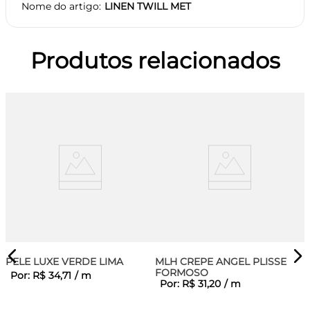
Nome do artigo
LINEN TWILL MET
Produtos relacionados
PELE LUXE VERDE LIMA
MLH CREPE ANGEL PLISSE
FORMOSO
Por:
R$
34
,
71
/
m
Por:
R$
31
,
20
/
m