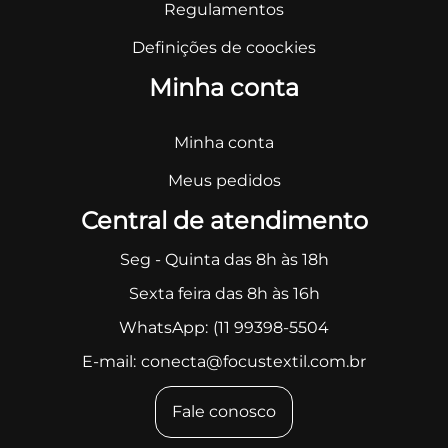
Regulamentos
Definições de coockies
Minha conta
Minha conta
Meus pedidos
Central de atendimento
Seg - Quinta das 8h às 18h
Sexta feira das 8h às 16h
WhatsApp:
(11 99398-5504
E-mail:
conecta@focustextil.com.br
Fale conosco