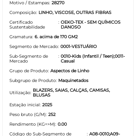
Motivo / Estampas
28270
Composição
LINHO, VISCOSE, OUTRAS FIBRAS
Certificado
OEKO-TEX - SEM QUÍMICOS
Sustentabilidade
DANOSO
Gramatura
6. acima de 170 GM2
Segmento de Mercado
0001-VESTUÁRIO
Sub-Segmento de
0010-Kids (Infantil / Teen);0011-
Mercado
Casual
Grupo de Produto
Aspectos de Linho
Subgrupo de Produto
Maquinetados
BLAZERS, SAIAS, CALÇAS, CAMISAS,
Utilização
BLUSAS
Estação inicial
2025
Peso bruto (G/M)
252
Rendimento (KG=>M)
0.00
Código do Sub-Segmento de
A08-0010;A09-