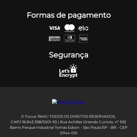
Formas de pagamento
Segurança
© Focus Têxtil | TODOS OS DIREITOS RESERVADOS.
CNPJ 18.843.398/0001-93 | Rua Achilles Orlando Curtolo, nº 592
Bairro Parque Industrial Tomas Edson - São Paulo/SP - BR - CEP
01144-010