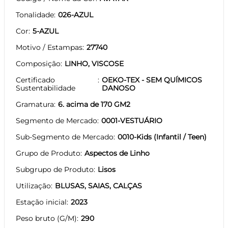
Tonalidade
026-AZUL
Cor
5-AZUL
Motivo / Estampas
27740
Composição
LINHO, VISCOSE
Certificado
OEKO-TEX - SEM QUÍMICOS
Sustentabilidade
DANOSO
Gramatura
6. acima de 170 GM2
Segmento de Mercado
0001-VESTUÁRIO
Sub-Segmento de Mercado
0010-Kids (Infantil / Teen)
Grupo de Produto
Aspectos de Linho
Subgrupo de Produto
Lisos
Utilização
BLUSAS, SAIAS, CALÇAS
Estação inicial
2023
Peso bruto (G/M)
290