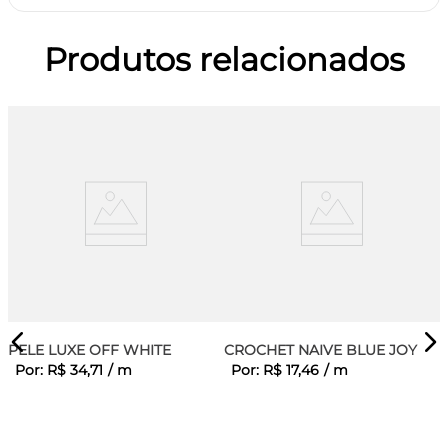
Produtos relacionados
PELE LUXE OFF WHITE
CROCHET NAIVE BLUE JOY
Por:
R$
34
,
71
/
m
Por:
R$
17
,
46
/
m