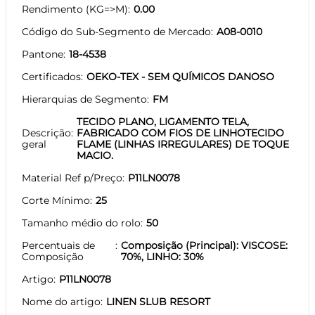
Rendimento (KG=>M)
0.00
Código do Sub-Segmento de Mercado
A08-0010
Pantone
18-4538
Certificados
OEKO-TEX - SEM QUÍMICOS DANOSO
Hierarquias de Segmento
FM
TECIDO PLANO, LIGAMENTO TELA,
Descrição
FABRICADO COM FIOS DE LINHOTECIDO
geral
FLAME (LINHAS IRREGULARES) DE TOQUE
MACIO.
Material Ref p/Preço
P11LN0078
Corte Mínimo
25
Tamanho médio do rolo
50
Percentuais de
Composição (Principal): VISCOSE:
Composição
70%, LINHO: 30%
Artigo
P11LN0078
Nome do artigo
LINEN SLUB RESORT