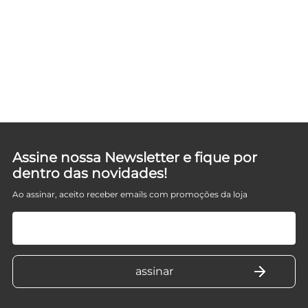
Assine nossa Newsletter e fique por
dentro das novidades!
Ao assinar, aceito receber emails com promoções da loja