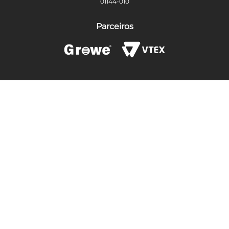
01144-010
Parceiros