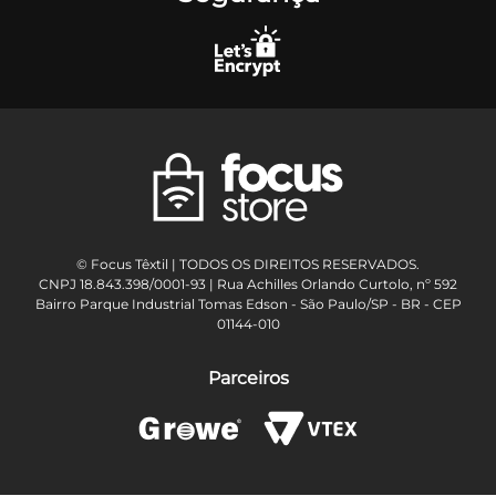
© Focus Têxtil | TODOS OS DIREITOS RESERVADOS.
CNPJ 18.843.398/0001-93 | Rua Achilles Orlando Curtolo, nº 592
Bairro Parque Industrial Tomas Edson - São Paulo/SP - BR - CEP
01144-010
Parceiros