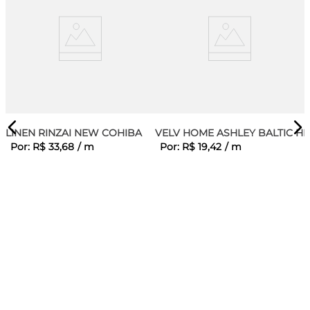
LINEN RINZAI NEW COHIBA
VELV HOME ASHLEY BALTIC H
Por:
R$
33
,
68
/
m
Por:
R$
19
,
42
/
m