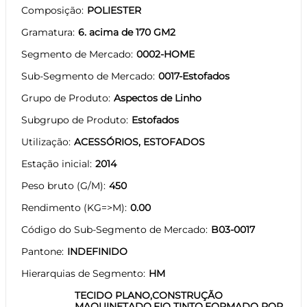
Composição
POLIESTER
Gramatura
6. acima de 170 GM2
Segmento de Mercado
0002-HOME
Sub-Segmento de Mercado
0017-Estofados
Grupo de Produto
Aspectos de Linho
Subgrupo de Produto
Estofados
Utilização
ACESSÓRIOS, ESTOFADOS
Estação inicial
2014
Peso bruto (G/M)
450
Rendimento (KG=>M)
0.00
Código do Sub-Segmento de Mercado
B03-0017
Pantone
INDEFINIDO
Hierarquias de Segmento
HM
TECIDO PLANO,CONSTRUÇÃO
MAQUINETADO,FIO TINTO,FORMADO POR