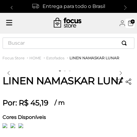
Entrega para todo o Brasil
Buscar
LINEN NAMASKAR LUNAR
HOME
Estofados
LINEN NAMASKAR LUNAR
Por:
R$
45
,
19
/
m
Cores Disponíveis