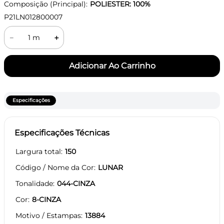
Composição (Principal):
POLIESTER: 100%
P21LN012800007
－
＋
Especificações
Especificações Técnicas
Largura total
150
Código / Nome da Cor
LUNAR
Tonalidade
044-CINZA
Cor
8-CINZA
Motivo / Estampas
13884