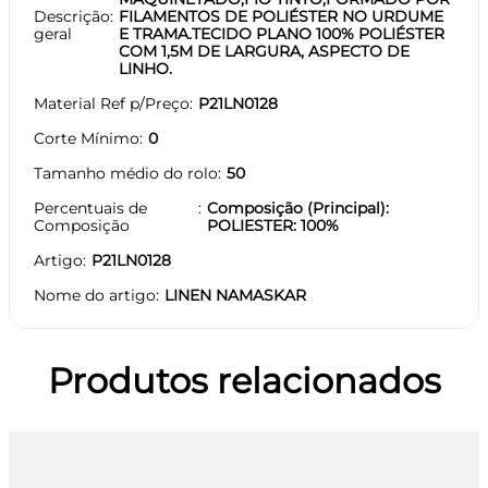
Descrição
FILAMENTOS DE POLIÉSTER NO URDUME
geral
E TRAMA.TECIDO PLANO 100% POLIÉSTER
COM 1,5M DE LARGURA, ASPECTO DE
LINHO.
Material Ref p/Preço
P21LN0128
Corte Mínimo
0
Tamanho médio do rolo
50
Percentuais de
Composição (Principal):
Composição
POLIESTER: 100%
Artigo
P21LN0128
Nome do artigo
LINEN NAMASKAR
Produtos relacionados