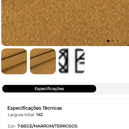
Especificações
Especificações Técnicas
Largura total
142
Cor
7-BEGE/MARROM/TERROSOS