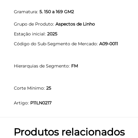
Gramatura
5. 150 a 169 GM2
Grupo de Produto
Aspectos de Linho
Estação inicial
2025
Código do Sub-Segmento de Mercado
A09-0011
Hierarquias de Segmento
FM
Corte Mínimo
25
Artigo
P11LN0217
Produtos relacionados