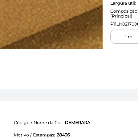
Largura útil:
Composição
(Principal):
P11LN021700
－
Código / Nome da Cor
DEMERARA
Motivo / Estampas
28436