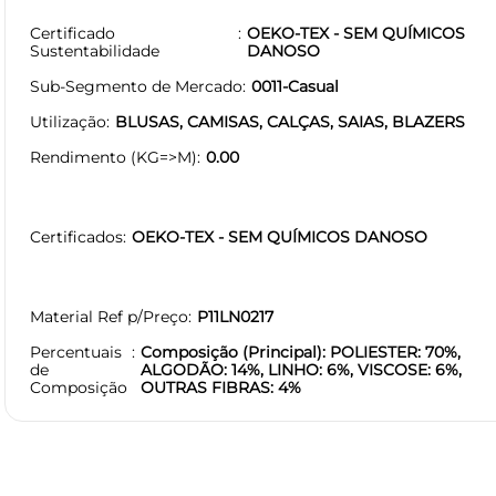
Certificado
OEKO-TEX - SEM QUÍMICOS
Sustentabilidade
DANOSO
Sub-Segmento de Mercado
0011-Casual
Utilização
BLUSAS, CAMISAS, CALÇAS, SAIAS, BLAZERS
Rendimento (KG=>M)
0.00
Certificados
OEKO-TEX - SEM QUÍMICOS DANOSO
Material Ref p/Preço
P11LN0217
Percentuais
Composição (Principal): POLIESTER: 70%,
de
ALGODÃO: 14%, LINHO: 6%, VISCOSE: 6%,
Composição
OUTRAS FIBRAS: 4%