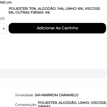
140
cm
POLIESTER: 70%, ALGODÃO: 14%, LINHO: 6%, VISCOSE:
6%, OUTRAS FIBRAS: 4%
013
＋
Tonalidade
041-MARROM CARAMELO
POLIESTER, ALGODÃO, LINHO, VISCOSE
Composição
FIBRAS