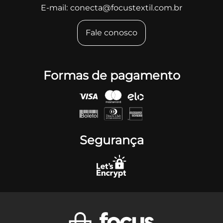
E-mail:
conecta@focustextil.com.br
Fale conosco
Formas de pagamento
Segurança