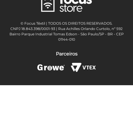
© Focus Têxtil | TODOS OS DIREITOS RESERVADOS.
CNPJ 18.843.398/0001-93 | Rua Achilles Orlando Curtolo, nº 592
Bairro Parque Industrial Tomas Edson - São Paulo/SP - BR - CEP
01144-010
Parceiros