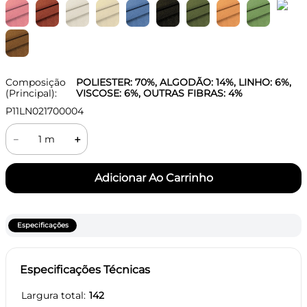
Composição
POLIESTER: 70%, ALGODÃO: 14%, LINHO: 6%,
(Principal):
VISCOSE: 6%, OUTRAS FIBRAS: 4%
P11LN021700004
－
＋
Especificações
Especificações Técnicas
Largura total
142