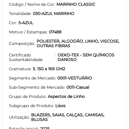
Código / Nome da Cor
MARINHO CLASSIC
Tonalidade
030-AZUL MARINHO
Cor
5-AZUL
Motivo / Estampas
07488
POLIESTER, ALGODÃO, LINHO, VISCOSE,
Composição
OUTRAS FIBRAS
Certificado
OEKO-TEX - SEM QUÍMICOS
Sustentabilidade
DANOSO
Gramatura
5. 150 a 169 GM2
Segmento de Mercado
0001-VESTUÁRIO
Sub-Segmento de Mercado
0011-Casual
Grupo de Produto
Aspectos de Linho
Subgrupo de Produto
Lisos
BLAZERS, SAIAS, CALÇAS, CAMISAS,
Utilização
BLUSAS
Estação inicial
2025