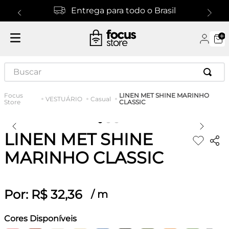
Entrega para todo o Brasil
Buscar
LINEN MET SHINE MARINHO
VESTUÁRIO
Casual
CLASSIC
LINEN MET SHINE
MARINHO CLASSIC
Por:
R$
32
,
36
/
m
Cores Disponíveis