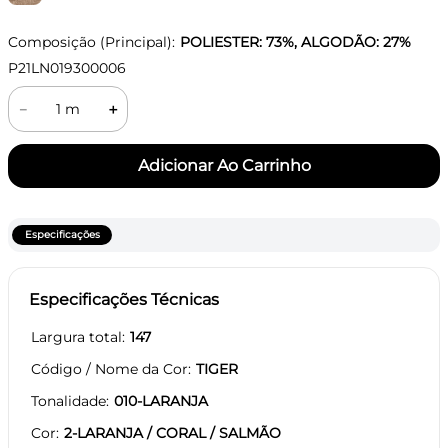
Composição (Principal):
POLIESTER: 73%, ALGODÃO: 27%
P21LN019300006
－
＋
Especificações
Especificações Técnicas
Largura total
147
Código / Nome da Cor
TIGER
Tonalidade
010-LARANJA
Cor
2-LARANJA / CORAL / SALMÃO