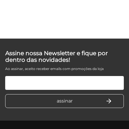
UE
Assine nossa Newsletter e fique por
dentro das novidades!
Ao assinar, aceito receber emails com promoções da loja