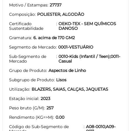
Motivo / Estampas
27737
Composição
POLIESTER, ALGODÃO
Certificado
OEKO-TEX - SEM QUÍMICOS
Sustentabilidade
DANOSO
Gramatura
6. acima de 170 GM2
Segmento de Mercado
0001-VESTUÁRIO
Sub-Segmento de
0010-Kids (Infantil / Teen);0011-
Mercado
Casual
Grupo de Produto
Aspectos de Linho
Subgrupo de Produto
Lisos
Utilização
BLAZERS, SAIAS, CALÇAS, JAQUETAS
Estação inicial
2023
Peso bruto (G/M)
257
Rendimento (KG=>M)
0.00
Código do Sub-Segmento de
A08-0010;A09-