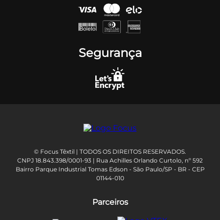
Segurança
© Focus Têxtil | TODOS OS DIREITOS RESERVADOS.
CNPJ 18.843.398/0001-93 | Rua Achilles Orlando Curtolo, nº 592
Bairro Parque Industrial Tomas Edson - São Paulo/SP - BR - CEP
01144-010
Parceiros