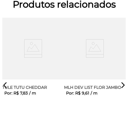
Produtos relacionados
TULE TUTU CHEDDAR
MLH DEV LIST FLOR JAMBO
Por:
R$
7
,
83
/
m
Por:
R$
9
,
61
/
m