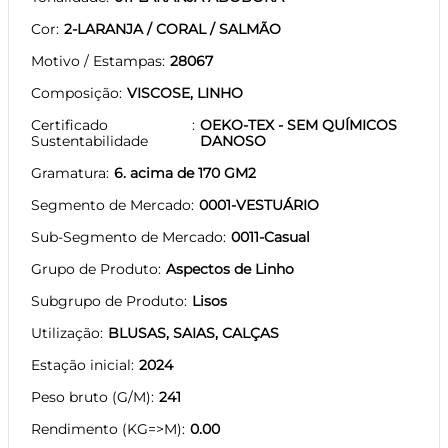
Cor
2-LARANJA / CORAL / SALMÃO
Motivo / Estampas
28067
Composição
VISCOSE, LINHO
Certificado
OEKO-TEX - SEM QUÍMICOS
Sustentabilidade
DANOSO
Gramatura
6. acima de 170 GM2
Segmento de Mercado
0001-VESTUÁRIO
Sub-Segmento de Mercado
0011-Casual
Grupo de Produto
Aspectos de Linho
Subgrupo de Produto
Lisos
Utilização
BLUSAS, SAIAS, CALÇAS
Estação inicial
2024
Peso bruto (G/M)
241
Rendimento (KG=>M)
0.00