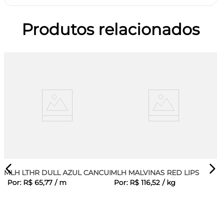
Produtos relacionados
MLH LTHR DULL AZUL CANCUN
MLH MALVINAS RED LIPS
Por:
R$
65
,
77
/
m
Por:
R$
116
,
52
/
kg