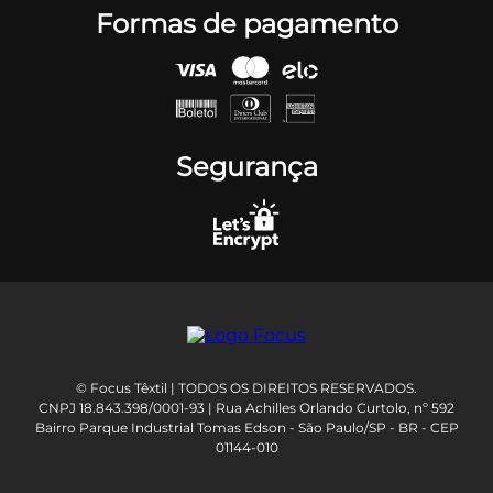
Formas de pagamento
Segurança
© Focus Têxtil | TODOS OS DIREITOS RESERVADOS.
CNPJ 18.843.398/0001-93 | Rua Achilles Orlando Curtolo, nº 592
Bairro Parque Industrial Tomas Edson - São Paulo/SP - BR - CEP
01144-010