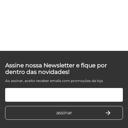
Assine nossa Newsletter e fique por
dentro das novidades!
Ao assinar, aceito receber emails com promoções da loja