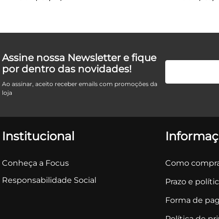
Assine nossa Newsletter e fique
por dentro das novidades!
Ao assinar, aceito receber emails com promoções da
loja
Institucional
Informaç
Conheça a Focus
Como compra
Responsabilidade Social
Prazo e políti
Forma de pa
Política de pr