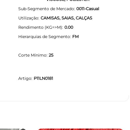
Sub-Segmento de Mercado
0011-Casual
Utilização
CAMISAS, SAIAS, CALÇAS
Rendimento (KG=>M)
0.00
Hierarquias de Segmento
FM
Corte Mínimo
25
Artigo
P11LN0181