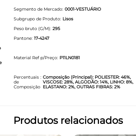
Segmento de Mercado
0001-VESTUÁRIO
Subgrupo de Produto
Lisos
Peso bruto (G/M)
295
Pantone
17-4247
o
Material Ref p/Preço
P11LN0181
e
Percentuais
Composição (Principal): POLIESTER: 46%,
de
VISCOSE: 28%, ALGODÃO: 14%, LINHO: 8%,
Composição
ELASTANO: 2%, OUTRAS FIBRAS: 2%
Produtos relacionados