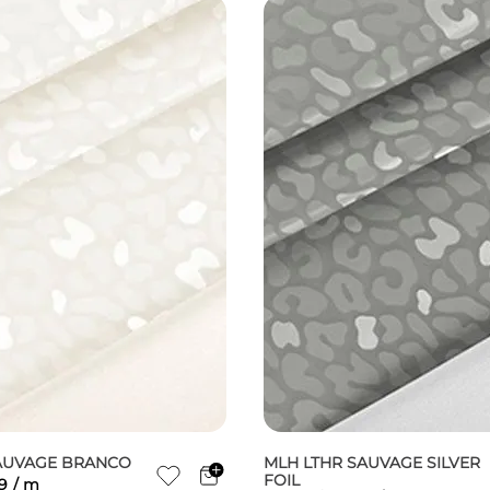
AUVAGE BRANCO
MLH LTHR SAUVAGE SILVER
FOIL
9
/
m