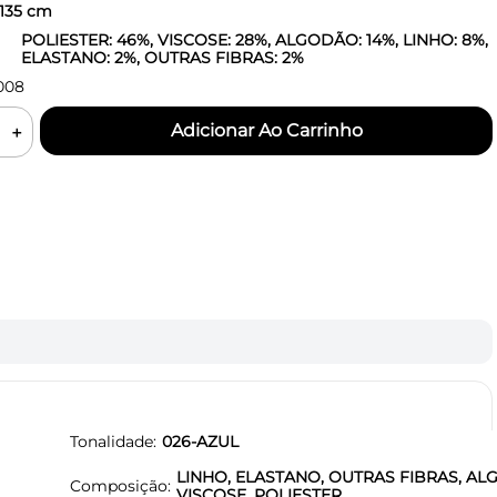
135
cm
POLIESTER: 46%, VISCOSE: 28%, ALGODÃO: 14%, LINHO: 8%,
ELASTANO: 2%, OUTRAS FIBRAS: 2%
008
＋
Tonalidade
026-AZUL
LINHO, ELASTANO, OUTRAS FIBRAS, AL
Composição
VISCOSE, POLIESTER