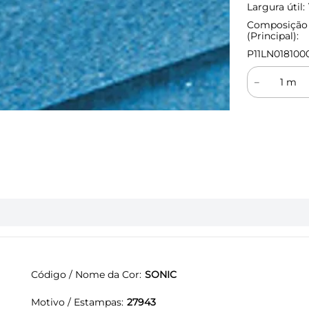
Largura útil:
Composição
(Principal):
P11LN018100
－
Código / Nome da Cor
SONIC
Motivo / Estampas
27943