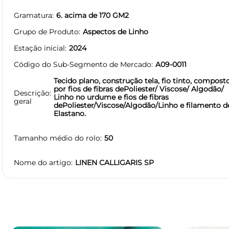
Gramatura
6. acima de 170 GM2
Grupo de Produto
Aspectos de Linho
Estação inicial
2024
Código do Sub-Segmento de Mercado
A09-0011
Tecido plano, construção tela, fio tinto, compost
por fios de fibras dePoliester/ Viscose/ Algodão/
Descrição
Linho no urdume e fios de fibras
geral
dePoliester/Viscose/Algodão/Linho e filamento d
Elastano.
Tamanho médio do rolo
50
Nome do artigo
LINEN CALLIGARIS SP