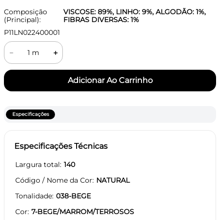
Composição
VISCOSE: 89%, LINHO: 9%, ALGODÃO: 1%,
(Principal):
FIBRAS DIVERSAS: 1%
P11LN022400001
－
＋
Especificações
Especificações Técnicas
Largura total
140
Código / Nome da Cor
NATURAL
Tonalidade
038-BEGE
Cor
7-BEGE/MARROM/TERROSOS