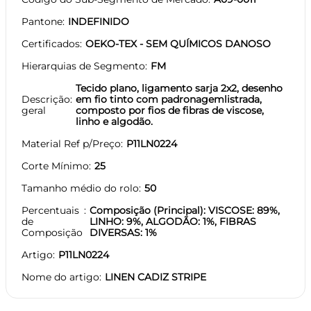
Pantone
INDEFINIDO
Certificados
OEKO-TEX - SEM QUÍMICOS DANOSO
Hierarquias de Segmento
FM
Tecido plano, ligamento sarja 2x2, desenho
Descrição
em fio tinto com padronagemlistrada,
geral
composto por fios de fibras de viscose,
linho e algodão.
Material Ref p/Preço
P11LN0224
Corte Mínimo
25
Tamanho médio do rolo
50
Percentuais
Composição (Principal): VISCOSE: 89%,
de
LINHO: 9%, ALGODÃO: 1%, FIBRAS
Composição
DIVERSAS: 1%
Artigo
P11LN0224
Nome do artigo
LINEN CADIZ STRIPE