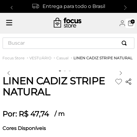
Entrega para todo o Brasil
Buscar
LINEN CADIZ STRIPE NATURAL
VESTUÁRIO
Casual
LINEN CADIZ STRIPE
NATURAL
Por:
R$
47
,
74
/
m
Cores Disponíveis