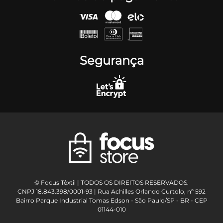
Segurança
© Focus Têxtil | TODOS OS DIREITOS RESERVADOS.
CNPJ 18.843.398/0001-93 | Rua Achilles Orlando Curtolo, nº 592
Bairro Parque Industrial Tomas Edson - São Paulo/SP - BR - CEP
01144-010