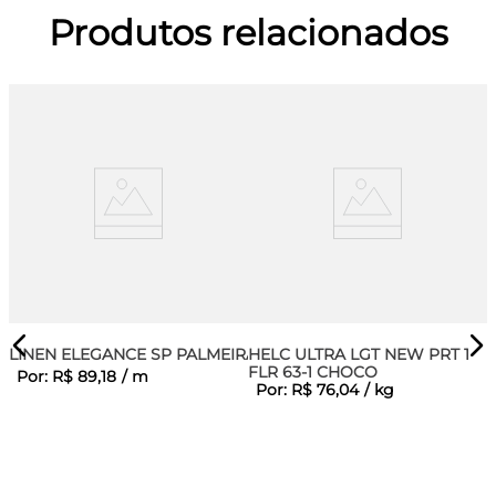
Produtos relacionados
LINEN ELEGANCE SP PALMEIRA
HELC ULTRA LGT NEW PRT 1
FLR 63-1 CHOCO
Por:
R$
89
,
18
/
m
Por:
R$
76
,
04
/
kg