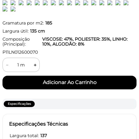
Gramatura por m2:
185
Largura útil:
135
cm
Composição
VISCOSE: 47%, POLIESTER: 35%, LINHO:
(Principal):
10%, ALGODÃO: 8%
P11LN012600070
－
＋
Especificações
Especificações Técnicas
Largura total
137