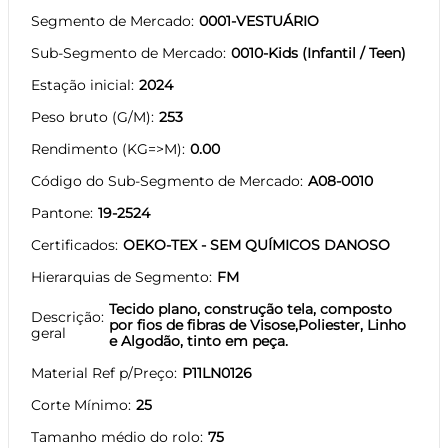
Segmento de Mercado
0001-VESTUÁRIO
Sub-Segmento de Mercado
0010-Kids (Infantil / Teen)
Estação inicial
2024
Peso bruto (G/M)
253
Rendimento (KG=>M)
0.00
Código do Sub-Segmento de Mercado
A08-0010
Pantone
19-2524
Certificados
OEKO-TEX - SEM QUÍMICOS DANOSO
Hierarquias de Segmento
FM
Tecido plano, construção tela, composto
Descrição
por fios de fibras de Visose,Poliester, Linho
geral
e Algodão, tinto em peça.
Material Ref p/Preço
P11LN0126
Corte Mínimo
25
Tamanho médio do rolo
75