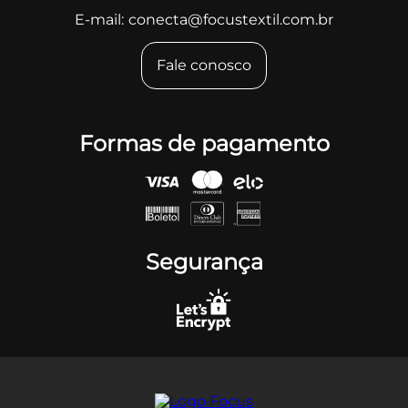
E-mail:
conecta@focustextil.com.br
Fale conosco
Formas de pagamento
Segurança