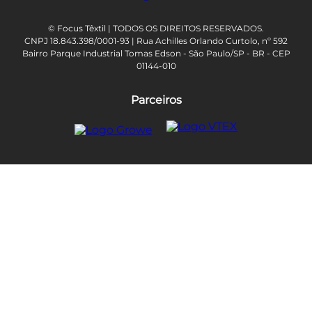
© Focus Têxtil | TODOS OS DIREITOS RESERVADOS.
CNPJ 18.843.398/0001-93 | Rua Achilles Orlando Curtolo, nº 592
Bairro Parque Industrial Tomas Edson - São Paulo/SP - BR - CEP
01144-010
Parceiros