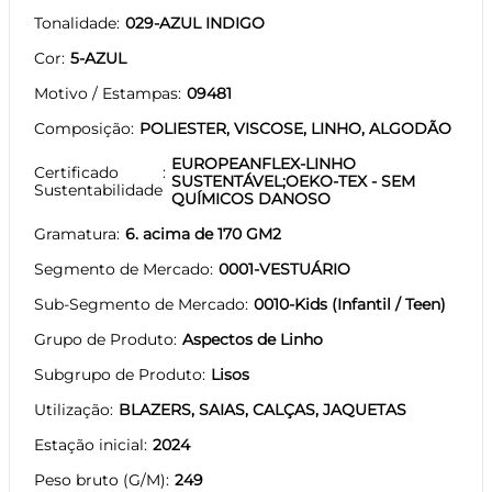
Tonalidade
029-AZUL INDIGO
Cor
5-AZUL
Motivo / Estampas
09481
Composição
POLIESTER, VISCOSE, LINHO, ALGODÃO
EUROPEANFLEX-LINHO
Certificado
SUSTENTÁVEL;OEKO-TEX - SEM
Sustentabilidade
QUÍMICOS DANOSO
Gramatura
6. acima de 170 GM2
Segmento de Mercado
0001-VESTUÁRIO
Sub-Segmento de Mercado
0010-Kids (Infantil / Teen)
Grupo de Produto
Aspectos de Linho
Subgrupo de Produto
Lisos
Utilização
BLAZERS, SAIAS, CALÇAS, JAQUETAS
Estação inicial
2024
Peso bruto (G/M)
249