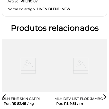
Artigo
P11LN0167
Nome do artigo
LINEN BLEND NEW
Produtos relacionados
MLH FINE SKIN CAPRI
MLH DEV LIST FLOR JAMBO
Por:
R$
82
,
45
/
kg
Por:
R$
9
,
61
/
m