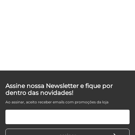
IT
Assine nossa Newsletter e fique por
dentro das novidades!
Ao assinar, aceito receber emails com promoções da loja