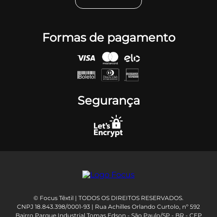
Formas de pagamento
Segurança
© Focus Têxtil | TODOS OS DIREITOS RESERVADOS.
CNPJ 18.843.398/0001-93 | Rua Achilles Orlando Curtolo, nº 592
Bairro Parque Industrial Tomas Edson - São Paulo/SP - BR - CEP