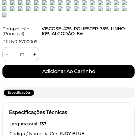
Composição
VISCOSE: 47%, POLIESTER: 35%, LINHO:
(Principal):
10%, ALGODÃO: 8%
P11LN016700009
－
＋
Especificações
Especificações Técnicas
Largura total
137
Código / Nome da Cor
INDY BLUE