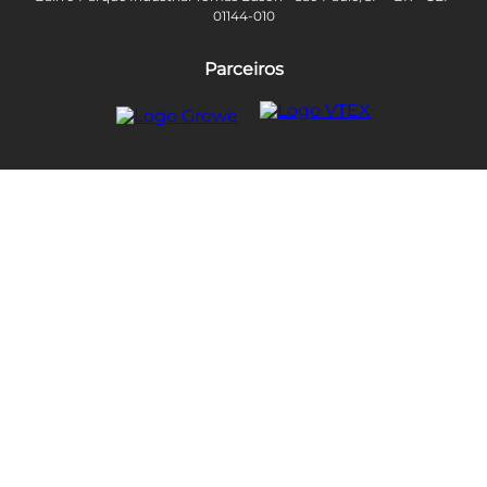
01144-010
Parceiros