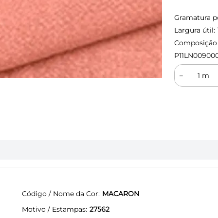
Gramatura p
Largura útil:
Composição (
P11LN00900
－
Código / Nome da Cor
MACARON
Motivo / Estampas
27562