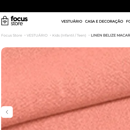
VESTUÁRIO
CASA E DECORAÇÃO
F
LINEN BELIZE MACA
VESTUÁRIO
Kids (Infantil / Teen)