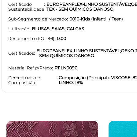
Certificado
EUROPEANFLEX-LINHO SUSTENTÁVEL;O
Sustentabilidade
TEX - SEM QUÍMICOS DANOSO
Sub-Segmento de Mercado
0010-Kids (Infantil / Teen)
Utilização
BLUSAS, SAIAS, CALÇAS
Rendimento (KG=>M)
0.00
EUROPEANFLEX-LINHO SUSTENTÁVEL;OEKO-
Certificados
- SEM QUÍMICOS DANOSO
Material Ref p/Preço
P11LN0090
Percentuais de
Composição (Principal): VISCOSE: 8
Composição
LINHO: 18%