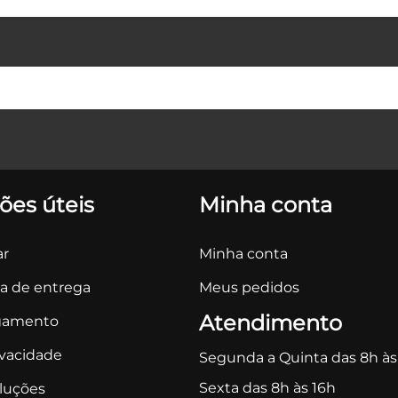
ões úteis
Minha conta
r
Minha conta
ca de entrega
Meus pedidos
Atendimento
gamento
ivacidade
Segunda a Quinta das 8h às
Sexta das 8h às 16h
oluções