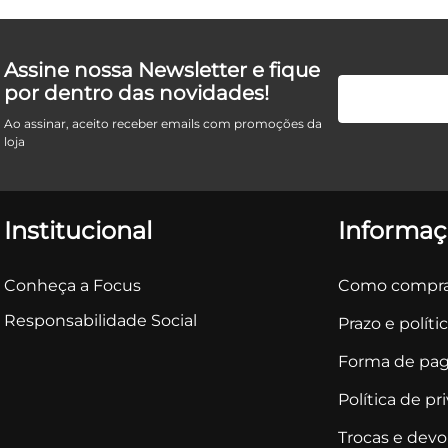
Assine nossa Newsletter e fique
por dentro das novidades!
Ao assinar, aceito receber emails com promoções da
loja
Institucional
Informaç
Conheça a Focus
Como compra
Responsabilidade Social
Prazo e políti
Forma de pa
Política de pr
Trocas e dev