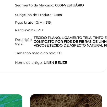
Segmento de Mercado
0001-VESTUÁRIO
Subgrupo de Produto
Lisos
Peso bruto (G/M)
315
Pantone
15-1530
TECIDO PLANO, LIGAMENTO TELA, TINTO E
Descrição
COMPOSTO POR FIOS DE FIBRAS DE LINH
geral
VISCOSE.TECIDO DE ASPECTO NATURAL F
Tamanho médio do rolo
50
Nome do artigo
LINEN BELIZE