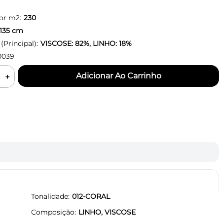
or m2:
230
135
cm
Principal):
VISCOSE: 82%, LINHO: 18%
0039
＋
Tonalidade
012-CORAL
Composição
LINHO, VISCOSE